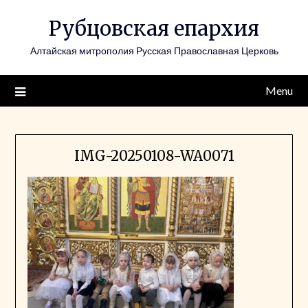
Skip
Рубцовская епархия
to
content
Алтайская митрополия Русская Православная Церковь
Menu
IMG-20250108-WA0071