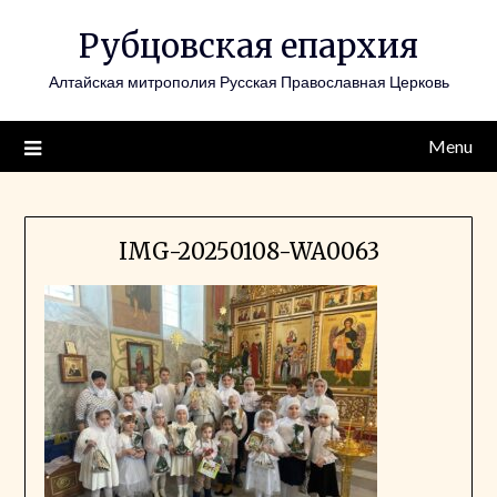
Skip
Рубцовская епархия
to
content
Алтайская митрополия Русская Православная Церковь
Menu
IMG-20250108-WA0063