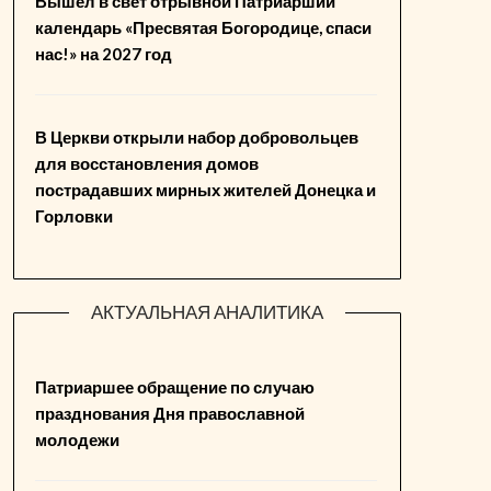
Вышел в свет отрывной Патриарший
календарь «Пресвятая Богородице, спаси
нас!» на 2027 год
В Церкви открыли набор добровольцев
для восстановления домов
пострадавших мирных жителей Донецка и
Горловки
АКТУАЛЬНАЯ АНАЛИТИКА
Патриаршее обращение по случаю
празднования Дня православной
молодежи