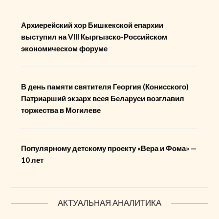
Архиерейский хор Бишкекской епархии
выступил на VIII Кыргызско-Российском
экономическом форуме
В день памяти святителя Георгия (Конисского)
Патриарший экзарх всея Беларуси возглавил
торжества в Могилеве
Популярному детскому проекту «Вера и Фома» —
10 лет
АКТУАЛЬНАЯ АНАЛИТИКА