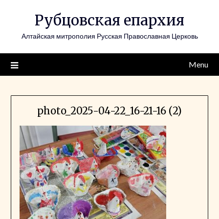
Skip
Рубцовская епархия
to
content
Алтайская митрополия Русская Православная Церковь
Menu
photo_2025-04-22_16-21-16 (2)