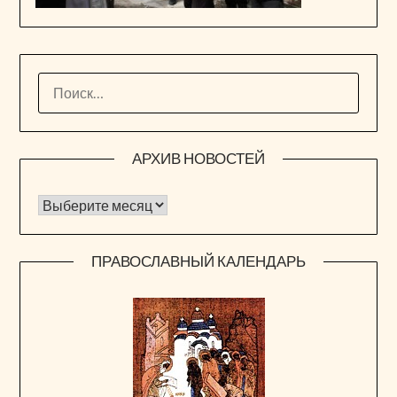
НАЙТИ:
АРХИВ НОВОСТЕЙ
Архив новостей
ПРАВОСЛАВНЫЙ КАЛЕНДАРЬ