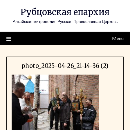
Skip
Рубцовская епархия
to
content
Алтайская митрополия Русская Православная Церковь
Menu
photo_2025-04-26_21-14-36 (2)