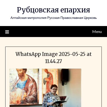
Skip
Рубцовская епархия
to
content
Алтайская митрополия Русская Православная Церковь
Menu
WhatsApp Image 2025-05-25 at
11.44.27