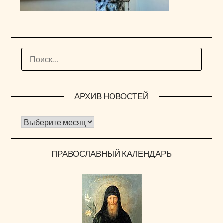
НАЙТИ:
АРХИВ НОВОСТЕЙ
Архив новостей
ПРАВОСЛАВНЫЙ КАЛЕНДАРЬ