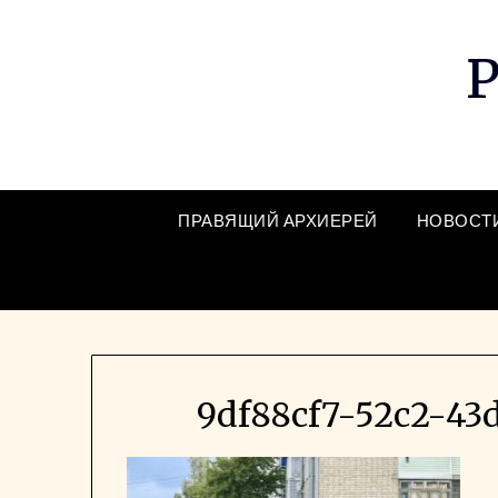
Skip
to
Р
content
ПРАВЯЩИЙ АРХИЕРЕЙ
НОВОСТ
9df88cf7-52c2-43