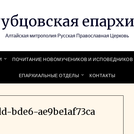
убцовская епарх
Алтайская митрополия Русская Православная Церковь
И
ПОЧИТАНИЕ НОВОМУЧЕНИКОВ И ИСПОВЕДНИКОВ 
ЕПАРХИАЛЬНЫЕ ОТДЕЛЫ
КОНТАКТЫ
dd-bde6-ae9be1af73ca