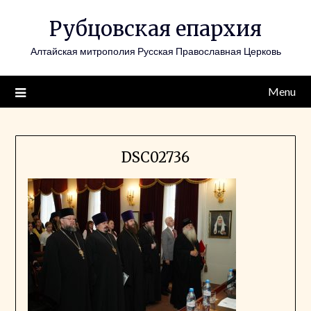
Skip
Рубцовская епархия
to
content
Алтайская митрополия Русская Православная Церковь
Menu
DSC02736