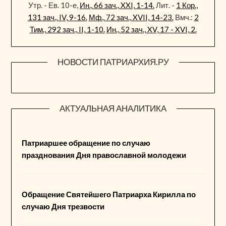
Утр. - Ев. 10-е,
Ин., 66 зач., XXI, 1-14.
Лит. -
1 Кор.,
131 зач., IV, 9-16.
Мф., 72 зач., XVII, 14-23.
Вмч.:
2
Тим., 292 зач., II, 1-10.
Ин., 52 зач., XV, 17 - XVI, 2.
НОВОСТИ ПАТРИАРХИЯ.РУ
АКТУАЛЬНАЯ АНАЛИТИКА
Патриаршее обращение по случаю
празднования Дня православной молодежи
Обращение Святейшего Патриарха Кирилла по
случаю Дня трезвости