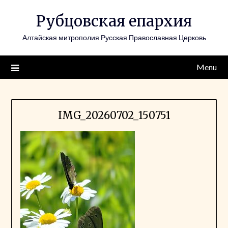
Skip
Рубцовская епархия
to
content
Алтайская митрополия Русская Православная Церковь
Menu
IMG_20260702_150751