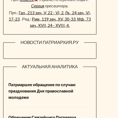
Сергия
пресвитера.
Прп.:
Гал., 213 зач., V, 22 - VI, 2.
Лк., 24 зач., VI,
17-23
. Ряд.:
Рим., 119 зач., XV, 30-33.
Мф., 73
зач., XVII, 24 - XVIII, 4.
НОВОСТИ ПАТРИАРХИЯ.РУ
АКТУАЛЬНАЯ АНАЛИТИКА
Патриаршее обращение по случаю
празднования Дня православной
молодежи
Обращение Святейшего Патриарха