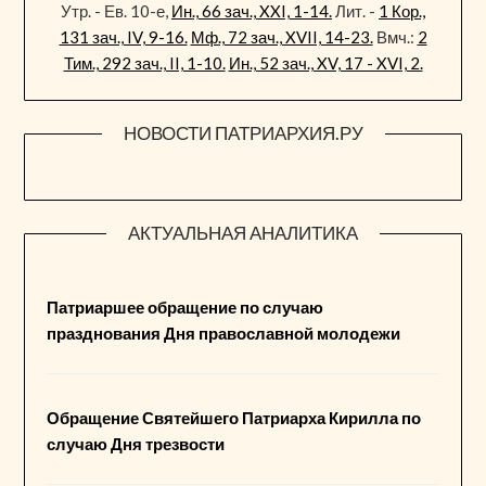
Утр. - Ев. 10-е,
Ин., 66 зач., XXI, 1-14.
Лит. -
1 Кор.,
131 зач., IV, 9-16.
Мф., 72 зач., XVII, 14-23.
Вмч.:
2
Тим., 292 зач., II, 1-10.
Ин., 52 зач., XV, 17 - XVI, 2.
НОВОСТИ ПАТРИАРХИЯ.РУ
АКТУАЛЬНАЯ АНАЛИТИКА
Патриаршее обращение по случаю
празднования Дня православной молодежи
Обращение Святейшего Патриарха Кирилла по
случаю Дня трезвости