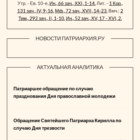
Утр. - Ев. 10-е,
Ин., 66 зач., XXI, 1-14.
Лит. -
1 Кор.,
131 зач., IV, 9-16.
Мф., 72 зач., XVII, 14-23.
Вмч.:
2
Тим., 292 зач., II, 1-10.
Ин., 52 зач., XV, 17 - XVI, 2.
НОВОСТИ ПАТРИАРХИЯ.РУ
АКТУАЛЬНАЯ АНАЛИТИКА
Патриаршее обращение по случаю
празднования Дня православной молодежи
Обращение Святейшего Патриарха Кирилла по
случаю Дня трезвости