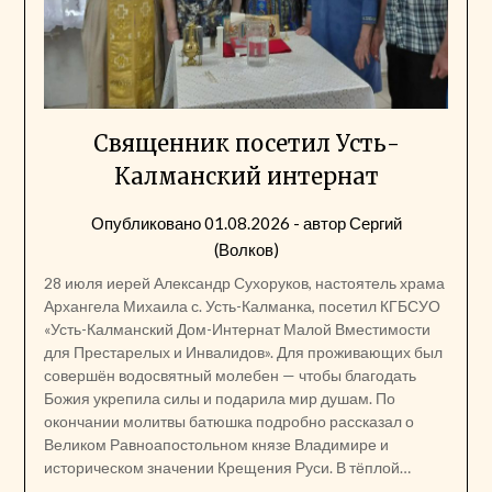
Священник посетил Усть-
Калманский интернат
Опубликовано
01.08.2026
- автор
Сергий
(Волков)
28 июля иерей Александр Сухоруков, настоятель храма
Архангела Михаила с. Усть-Калманка, посетил КГБСУО
«Усть-Калманский Дом-Интернат Малой Вместимости
для Престарелых и Инвалидов». Для проживающих был
совершён водосвятный молебен — чтобы благодать
Божия укрепила силы и подарила мир душам. По
окончании молитвы батюшка подробно рассказал о
Великом Равноапостольном князе Владимире и
историческом значении Крещения Руси. В тёплой…