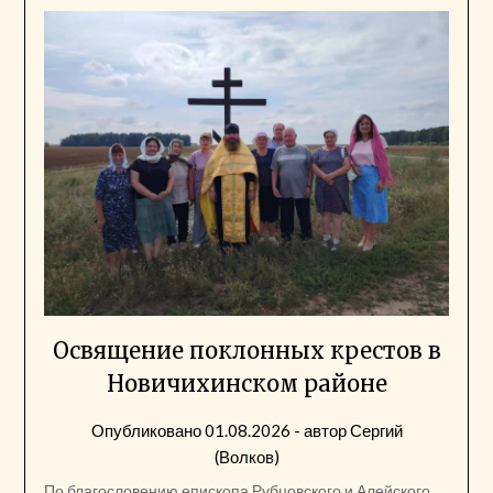
Освящение поклонных крестов в
Новичихинском районе
Опубликовано
01.08.2026
- автор
Сергий
(Волков)
По благословению епископа Рубцовского и Алейского