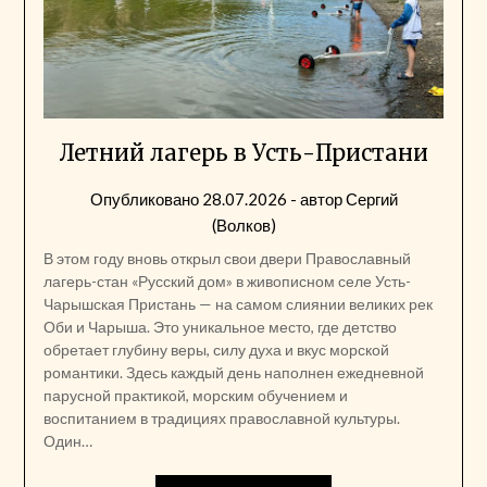
Летний лагерь в Усть-Пристани
Опубликовано
28.07.2026
- автор
Сергий
(Волков)
В этом году вновь открыл свои двери Православный
лагерь-стан «Русский дом» в живописном селе Усть-
Чарышская Пристань — на самом слиянии великих рек
Оби и Чарыша. Это уникальное место, где детство
обретает глубину веры, силу духа и вкус морской
романтики. Здесь каждый день наполнен ежедневной
парусной практикой, морским обучением и
воспитанием в традициях православной культуры.
Один…