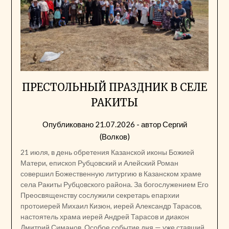
ПРЕСТОЛЬНЫЙ ПРАЗДНИК В СЕЛЕ
РАКИТЫ
Опубликовано
21.07.2026
- автор
Сергий
(Волков)
21 июля, в день обретения Казанской иконы Божией
Матери, епископ Рубцовский и Алейский Роман
совершил Божественную литургию в Казанском храме
села Ракиты Рубцовского района. За богослужением Его
Преосвященству сослужили секретарь епархии
протоиерей Михаил Кизюн, иерей Александр Тарасов,
настоятель храма иерей Андрей Тарасов и диакон
Дмитрий Симанов. Особое событие дня — уже ставший