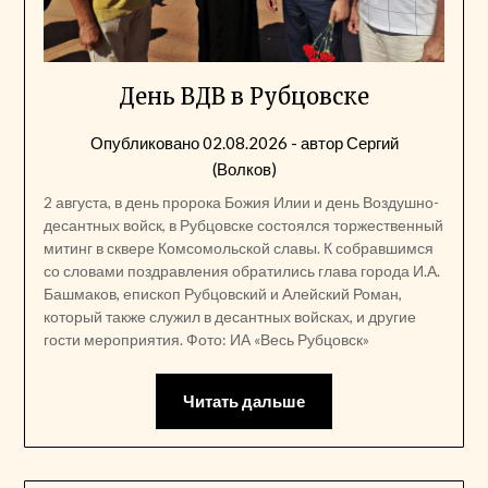
День ВДВ в Рубцовске
Опубликовано
02.08.2026
- автор
Сергий
(Волков)
2 августа, в день пророка Божия Илии и день Воздушно-
десантных войск, в Рубцовске состоялся торжественный
митинг в сквере Комсомольской славы. К собравшимся
со словами поздравления обратились глава города И.А.
Башмаков, епископ Рубцовский и Алейский Роман,
который также служил в десантных войсках, и другие
гости мероприятия. Фото: ИА «Весь Рубцовск»
Читать дальше