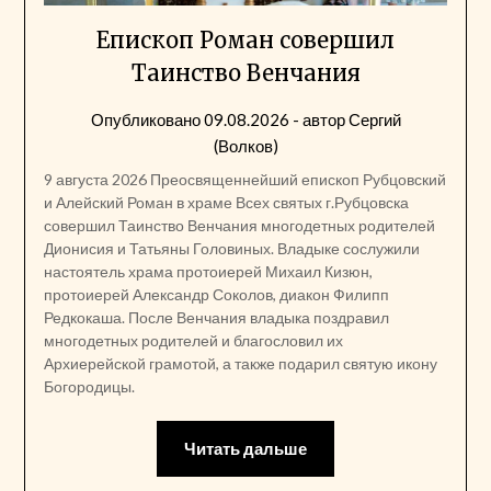
Епископ Роман совершил
Таинство Венчания
Опубликовано
09.08.2026
- автор
Сергий
(Волков)
9 августа 2026 Преосвященнейший епископ Рубцовский
и Алейский Роман в храме Всех святых г.Рубцовска
совершил Таинство Венчания многодетных родителей
Дионисия и Татьяны Головиных. Владыке сослужили
настоятель храма протоиерей Михаил Кизюн,
протоиерей Александр Соколов, диакон Филипп
Редкокаша. После Венчания владыка поздравил
многодетных родителей и благословил их
Архиерейской грамотой, а также подарил святую икону
Богородицы.
Читать дальше