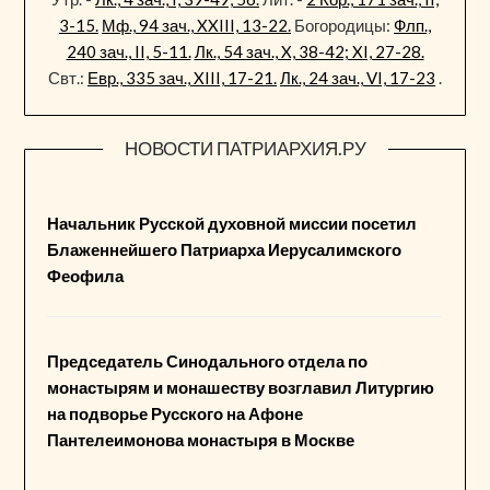
3-15.
Мф., 94 зач., XXIII, 13-22.
Богородицы:
Флп.,
240 зач., II, 5-11.
Лк., 54 зач., X, 38-42; XI, 27-28.
Свт.:
Евр., 335 зач., XIII, 17-21.
Лк., 24 зач., VI, 17-23
.
НОВОСТИ ПАТРИАРХИЯ.РУ
Начальник Русской духовной миссии посетил
Блаженнейшего Патриарха Иерусалимского
Феофила
Председатель Синодального отдела по
монастырям и монашеству возглавил Литургию
на подворье Русского на Афоне
Пантелеимонова монастыря в Москве