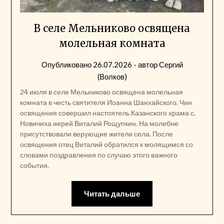
В селе Мельниково освящена
молельная комната
Опубликовано
26.07.2026
- автор
Сергий
(Волков)
24 июля в селе Мельниково освящена молельная
комната в честь святителя Иоанна Шанхайского. Чин
освящения совершил настоятель Казанского храма с.
Новичиха иерей Виталий Рощупкин. На молебне
присутствовали верующие жители села. После
освящения отец Виталий обратился к молящимся со
словами поздравления по случаю этого важного
события.
Читать дальше