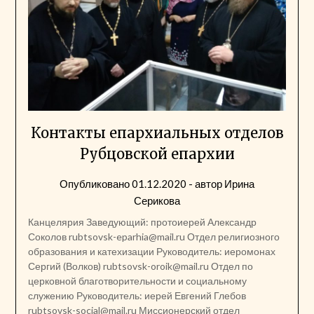
Контакты епархиальных отделов
Рубцовской епархии
Опубликовано
01.12.2020
- автор
Ирина
Серикова
Канцелярия Заведующий: протоиерей Александр
Соколов rubtsovsk-eparhia@mail.ru Отдел религиозного
образования и катехизации Руководитель: иеромонах
Сергий (Волков) rubtsovsk-oroik@mail.ru Отдел по
церковной благотворительности и социальному
служению Руководитель: иерей Евгений Глебов
rubtsovsk-social@mail.ru Миссионерский отдел