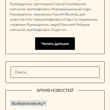
Руководитель: протоиерей Сергий Семибратов
rubtsovsk-eparhia@mail.ru Информационный отдел
Руководитель: иеромонах Сергий (Волков), для
новостей: info-rubeparhia@mail.ru Отдел по тюремному
служению Руководитель: иерей Василий Лебедев
rubtsovsk-eparhia@mail.ru Отдел по…
Читать дальше
НАЙТИ:
АРХИВ НОВОСТЕЙ
Архив новостей