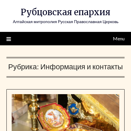
Skip
Рубцовская епархия
to
content
Алтайская митрополия Русская Православная Церковь
Menu
Рубрика:
Информация и контакты