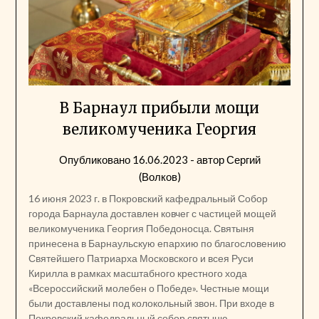
В Барнаул прибыли мощи
великомученика Георгия
Опубликовано
16.06.2023
- автор
Сергий
(Волков)
16 июня 2023 г. в Покровский кафедральный Собор
города Барнаула доставлен ковчег с частицей мощей
великомученика Георгия Победоносца. Святыня
принесена в Барнаульскую епархию по благословению
Святейшего Патриарха Московского и всея Руси
Кирилла в рамках масштабного крестного хода
«Всероссийский молебен о Победе». Честные мощи
были доставлены под колокольный звон. При входе в
Покровский кафедральный собор святыню…