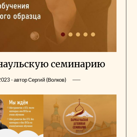
рнаульскую семинарию
2023
- автор
Сергий (Волков)