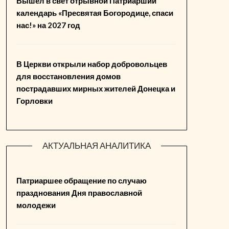
Вышел в свет отрывной Патриарший
календарь «Пресвятая Богородице, спаси
нас!» на 2027 год
В Церкви открыли набор добровольцев
для восстановления домов
пострадавших мирных жителей Донецка и
Горловки
АКТУАЛЬНАЯ АНАЛИТИКА
Патриаршее обращение по случаю
празднования Дня православной
молодежи