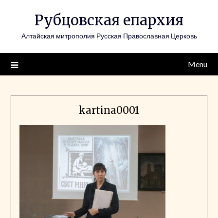
Skip
Рубцовская епархия
to
content
Алтайская митрополия Русская Православная Церковь
Menu
kartina0001