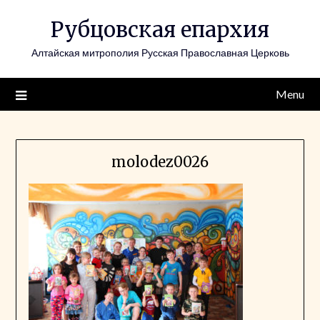
Skip
Рубцовская епархия
to
content
Алтайская митрополия Русская Православная Церковь
Menu
molodez0026