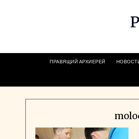
Skip
to
Р
content
ПРАВЯЩИЙ АРХИЕРЕЙ
НОВОСТ
molo