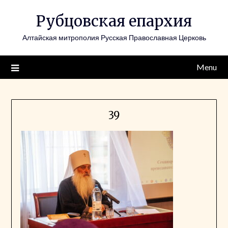
Skip
Рубцовская епархия
to
content
Алтайская митрополия Русская Православная Церковь
Menu
39