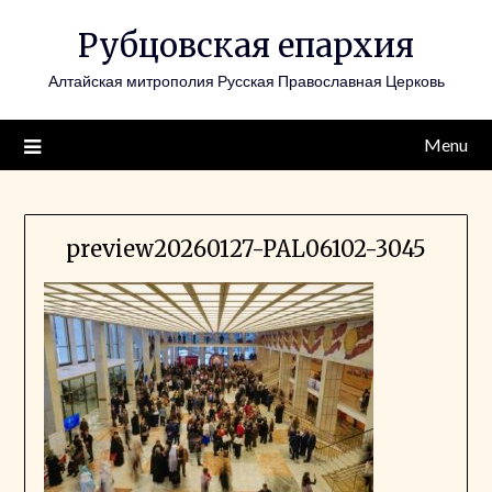
Skip
Рубцовская епархия
to
content
Алтайская митрополия Русская Православная Церковь
Menu
preview20260127-PAL06102-3045