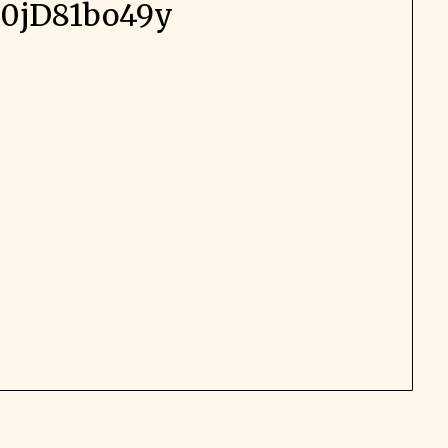
0jD81bo49y