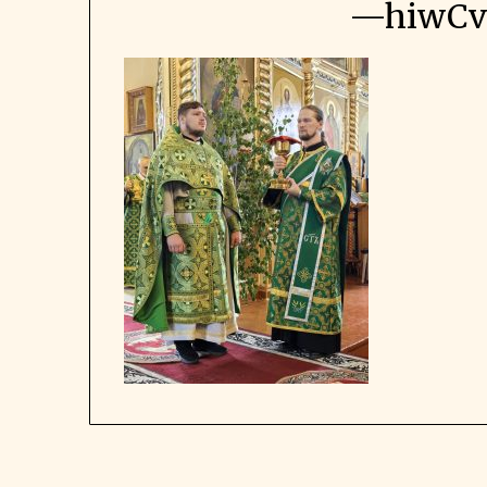
—hiwCv