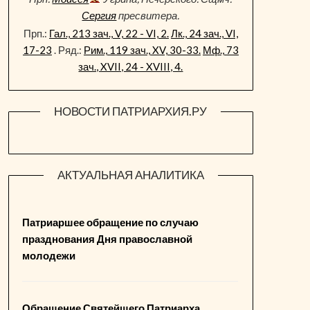
Сергия
пресвитера.
Прп.:
Гал., 213 зач., V, 22 - VI, 2.
Лк., 24 зач., VI,
17-23
. Ряд.:
Рим., 119 зач., XV, 30-33.
Мф., 73
зач., XVII, 24 - XVIII, 4.
НОВОСТИ ПАТРИАРХИЯ.РУ
АКТУАЛЬНАЯ АНАЛИТИКА
Патриаршее обращение по случаю
празднования Дня православной
молодежи
Обращение Святейшего Патриарха