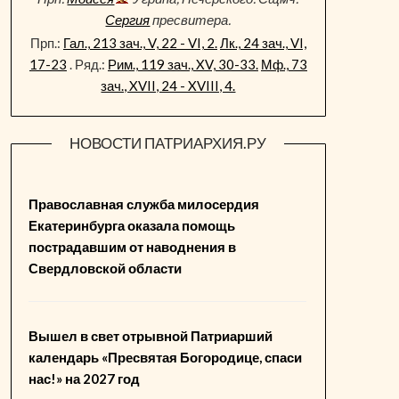
Сергия
пресвитера.
Прп.:
Гал., 213 зач., V, 22 - VI, 2.
Лк., 24 зач., VI,
17-23
. Ряд.:
Рим., 119 зач., XV, 30-33.
Мф., 73
зач., XVII, 24 - XVIII, 4.
НОВОСТИ ПАТРИАРХИЯ.РУ
Православная служба милосердия
Екатеринбурга оказала помощь
пострадавшим от наводнения в
Свердловской области
Вышел в свет отрывной Патриарший
календарь «Пресвятая Богородице, спаси
нас!» на 2027 год