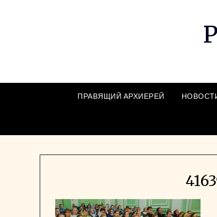
Skip
to
Р
content
ПРАВЯЩИЙ АРХИЕРЕЙ
НОВОСТ
4163