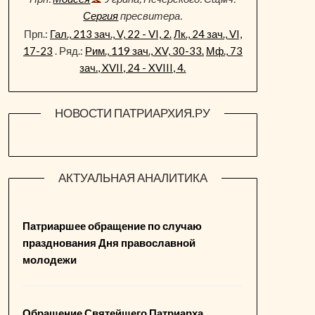
Сергия
пресвитера.
Прп.:
Гал., 213 зач., V, 22 - VI, 2.
Лк., 24 зач., VI,
17-23
. Ряд.:
Рим., 119 зач., XV, 30-33.
Мф., 73
зач., XVII, 24 - XVIII, 4.
НОВОСТИ ПАТРИАРХИЯ.РУ
АКТУАЛЬНАЯ АНАЛИТИКА
Патриаршее обращение по случаю
празднования Дня православной
молодежи
Обращение Святейшего Патриарха