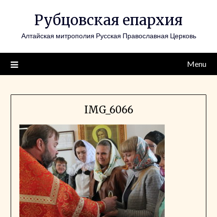
Skip
Рубцовская епархия
to
content
Алтайская митрополия Русская Православная Церковь
Menu
IMG_6066