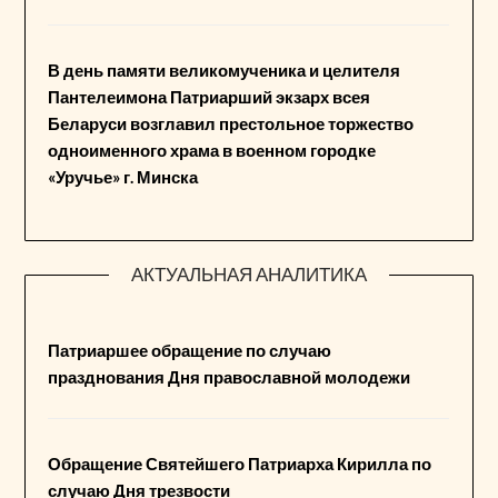
В день памяти великомученика и целителя
Пантелеимона Патриарший экзарх всея
Беларуси возглавил престольное торжество
одноименного храма в военном городке
«Уручье» г. Минска
АКТУАЛЬНАЯ АНАЛИТИКА
Патриаршее обращение по случаю
празднования Дня православной молодежи
Обращение Святейшего Патриарха Кирилла по
случаю Дня трезвости