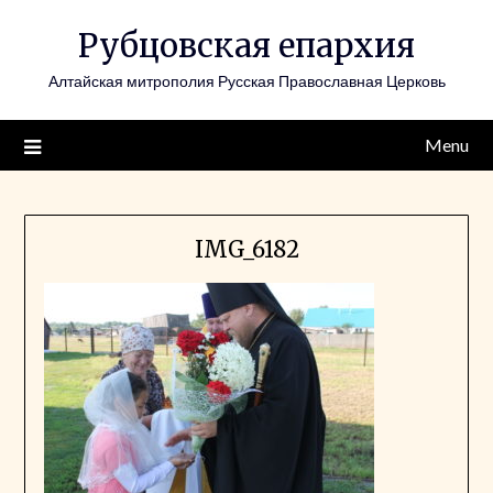
Skip
Рубцовская епархия
to
content
Алтайская митрополия Русская Православная Церковь
Menu
IMG_6182