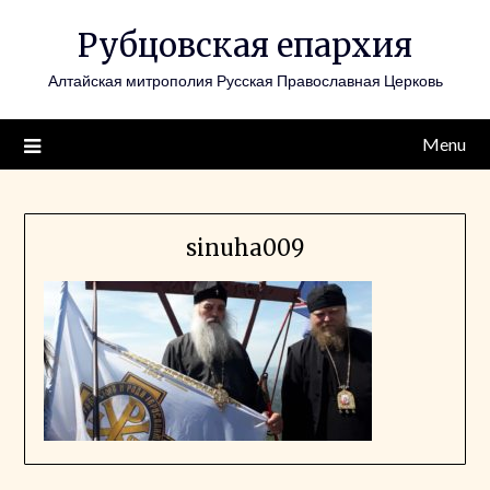
Skip
Рубцовская епархия
to
content
Алтайская митрополия Русская Православная Церковь
Menu
sinuha009