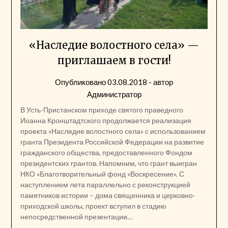
«Наследие волостного села» —
приглашаем в гости!
Опубликовано
03.08.2018
- автор
Администратор
В Усть-Пристанском приходе святого праведного
Иоанна Кронштадтского продолжается реализация
проекта «Наследие волостного села» с использованием
гранта Президента Российской Федерации на развитие
гражданского общества, предоставленного Фондом
президентских грантов. Напомним, что грант выигран
НКО «Благотворительный фонд «Воскресение». С
наступлением лета параллельно с реконструкцией
памятников истории – дома священника и церковно-
приходской школы, проект вступил в стадию
непосредственной презентации…