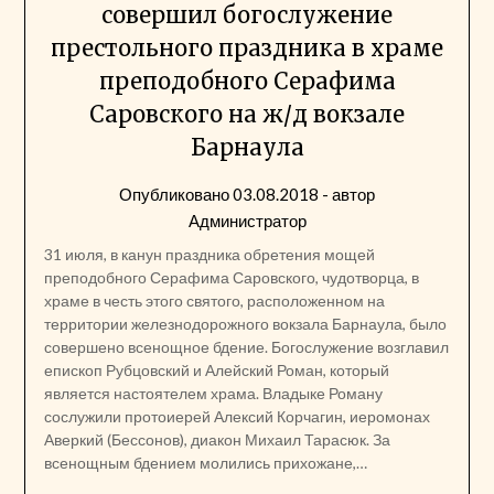
совершил богослужение
престольного праздника в храме
преподобного Серафима
Саровского на ж/д вокзале
Барнаула
Опубликовано
03.08.2018
- автор
Администратор
31 июля, в канун праздника обретения мощей
преподобного Серафима Саровского, чудотворца, в
храме в честь этого святого, расположенном на
территории железнодорожного вокзала Барнаула, было
совершено всенощное бдение. Богослужение возглавил
епископ Рубцовский и Алейский Роман, который
является настоятелем храма. Владыке Роману
сослужили протоиерей Алексий Корчагин, иеромонах
Аверкий (Бессонов), диакон Михаил Тарасюк. За
всенощным бдением молились прихожане,…