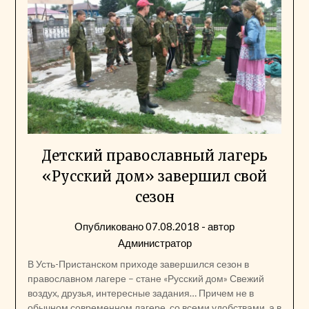
Детский православный лагерь
«Русский дом» завершил свой
сезон
Опубликовано
07.08.2018
- автор
Администратор
В Усть-Пристанском приходе завершился сезон в
православном лагере – стане «Русский дом» Свежий
воздух, друзья, интересные задания… Причем не в
обычном современном лагере, со всеми удобствами, а в