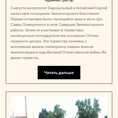
3 августа митрополит Барнаульский и Алтайский Сергий
начал своё посещение Змеиногорского благочиния.
Первая остановка была строящийся храм в честь прп.
Саввы Освященного в селе Саввушка Змеиногорского
района. Затем он участвовал в торжествах,
посвященных пятнадцатилетию основания Оптико-
лазерного центра. Эти торжества начались с
возложения венков к мемориалу павших воинов-
змеиногорцев в годы Великой Отечественной войны. Во
время торжеств…
Читать дальше