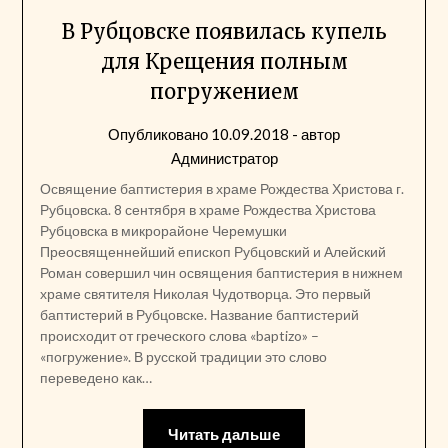
В Рубцовске появилась купель
для Крещения полным
погружением
Опубликовано
10.09.2018
- автор
Администратор
Освящение баптистерия в храме Рождества Христова г.
Рубцовска. 8 сентября в храме Рождества Христова
Рубцовска в микрорайоне Черемушки
Преосвященнейший епископ Рубцовский и Алейский
Роман совершил чин освящения баптистерия в нижнем
храме святителя Николая Чудотворца. Это первый
баптистерий в Рубцовске. Название баптистерий
происходит от греческого слова «baptizo» –
«погружение». В русской традиции это слово
переведено как…
Читать дальше