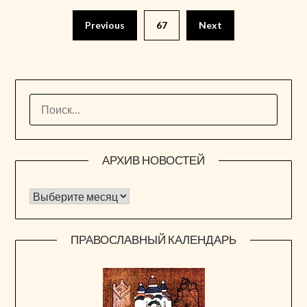
Пагинация
Previous
67
Next
записей
НАЙТИ:
АРХИВ НОВОСТЕЙ
Архив новостей
ПРАВОСЛАВНЫЙ КАЛЕНДАРЬ