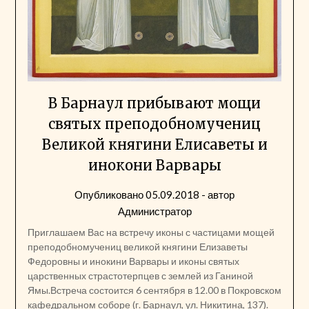
В Барнаул прибывают мощи
святых преподобномучениц
Великой княгини Елисаветы и
инокони Варвары
Опубликовано
05.09.2018
- автор
Администратор
Приглашаем Вас на встречу иконы с частицами мощей
преподобномучениц великой княгини Елизаветы
Федоровны и инокини Варвары и иконы святых
царственных страстотерпцев с землей из Ганиной
Ямы.Встреча состоится 6 сентября в 12.00 в Покровском
кафедральном соборе (г. Барнаул, ул. Никитина, 137).