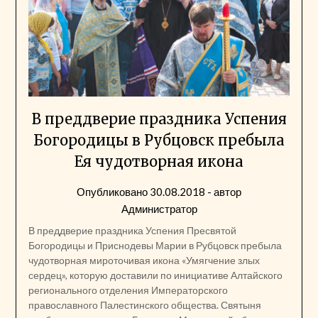
В преддверие праздника Успения
Богородицы в Рубцовск пребыла
Ея чудотворная икона
Опубликовано
30.08.2018
- автор
Администратор
В преддверие праздника Успения Пресвятой
Богородицы и Приснодевы Марии в Рубцовск пребыла
чудотворная мироточивая икона «Умягчение злых
сердец», которую доставили по инициативе Алтайского
регионального отделения Императорского
православного Палестинского общества. Святыня