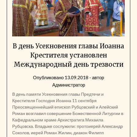
В день Усекновения главы Иоанна
Крестителя установлен
Международный день трезвости
Опубликовано
13.09.2018
- автор
Администратор
В день памяти Усекновения главы Предтечи и
Крестителя Господня Иоанна 11 сентября
Преосвященнейший епископ Рубцовский и Алейский
Роман возглавил совершение Божественной Литургии в
Кафедральном храме Архистратига Михаила
Рубцовска. Владыке сослужили: протоиерей Александр
Соколов, иерей Роман Жилин, диакон Филипп