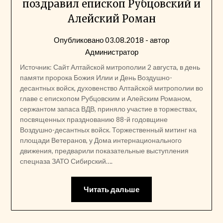
поздравил епископ Рубцовский и
Алейский Роман
Опубликовано
03.08.2018
- автор
Администратор
Источник: Сайт Алтайской митрополии 2 августа, в день
памяти пророка Божия Илии и День Воздушно-
десантных войск, духовенство Алтайской митрополии во
главе с епископом Рубцовским и Алейским Романом,
сержантом запаса ВДВ, приняло участие в торжествах,
посвященных празднованию 88-й годовщине
Воздушно-десантных войск. Торжественный митинг на
площади Ветеранов, у Дома интернационального
движения, предварили показательные выступления
спецназа ЗАТО Сибирский….
Читать дальше