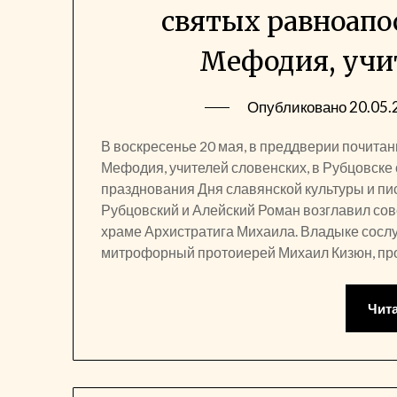
святых равноапо
Мефодия, учи
Опубликовано
20.05.
В воскресенье 20 мая, в преддверии почита
Мефодия, учителей словенских, в Рубцовске
празднования Дня славянской культуры и п
Рубцовский и Алейский Роман возглавил с
храме Архистратига Михаила. Владыке сосл
митрофорный протоиерей Михаил Кизюн, пр
Чит