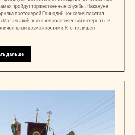
 храмах пройдут торжественные службы. Накануне
Горняка протоиерей Геннадий Конкевич посетил
Масальский психоневрологический интернат». В
раниченными возможностями. Кто-то лишен
ать дальше