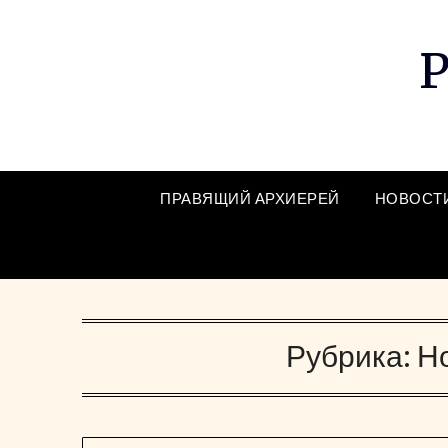
Skip
to
Р
content
ПРАВЯЩИЙ АРХИЕРЕЙ
НОВОСТ
Рубрика:
Н