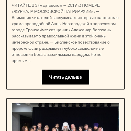
ЧИТАЙТЕ В 3 (мартовском — 2019 г.) НОМЕРЕ
«ЖУРНАЛА МОСКОВСКОЙ ПАТРИАРХИИ» : —
Внимания читателей заслуживает интервью настоятеля
храма преподобной Анны Новгородской в норвежском
городе Тронхейме: священник Александр Волохань
рассказывает о православной жизни в этой очень
интересной стране. — Библейское повествование о
пророке Осии раскрывает глубоко символичные
отношения Бога с израильским народом. Но не
прямым…
Читать дальше