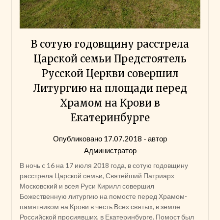
В сотую годовщину расстрела
Царской семьи Предстоятель
Русской Церкви совершил
Литургию на площади перед
Храмом на Крови в
Екатеринбурге
Опубликовано
17.07.2018
- автор
Администратор
В ночь c 16 на 17 июля 2018 года, в сотую годовщину
расстрела Царской семьи, Святейший Патриарх
Московский и всея Руси Кирилл совершил
Божественную литургию на помосте перед Храмом-
памятником на Крови в честь Всех святых, в земле
Российской просиявших, в Екатеринбурге. Помост был