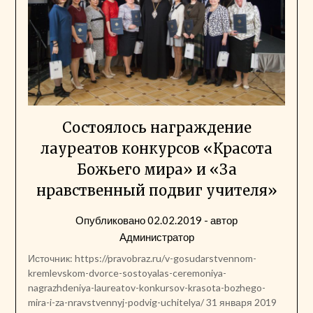
Состоялось награждение
лауреатов конкурсов «Красота
Божьего мира» и «За
нравственный подвиг учителя»
Опубликовано
02.02.2019
- автор
Администратор
Источник: https://pravobraz.ru/v-gosudarstvennom-
kremlevskom-dvorce-sostoyalas-ceremoniya-
nagrazhdeniya-laureatov-konkursov-krasota-bozhego-
mira-i-za-nravstvennyj-podvig-uchitelya/ 31 января 2019