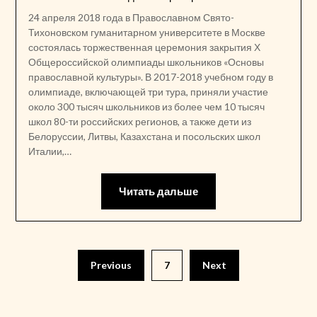
24 апреля 2018 года в Православном Свято-
Тихоновском гуманитарном университете в Москве
состоялась торжественная церемония закрытия Х
Общероссийской олимпиады школьников «Основы
православной культуры». В 2017-2018 учебном году в
олимпиаде, включающей три тура, приняли участие
около 300 тысяч школьников из более чем 10 тысяч
школ 80-ти российских регионов, а также дети из
Белоруссии, Литвы, Казахстана и посольских школ
Италии,…
Читать дальше
Пагинация
Previous
7
Next
записей