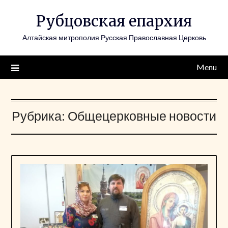
Skip
Рубцовская епархия
to
content
Алтайская митрополия Русская Православная Церковь
Menu
Рубрика:
Общецерковные новости