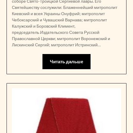
соборе Свято-Троицкой Сергиевой лавры. Его
Святейшеству сослужили: Блаженнейший митрополит
Киевский и всея Украины Онуфрий; митрополит
Чебоксарский и Чувашский Варнава; митрополит
Калужский и Боровский Климент,
председатель Издательского Совета Русской
Православной Церкви; митрополит Воронежский и
Лискинский Сергий; митрополит Истринский…
Читать дальше