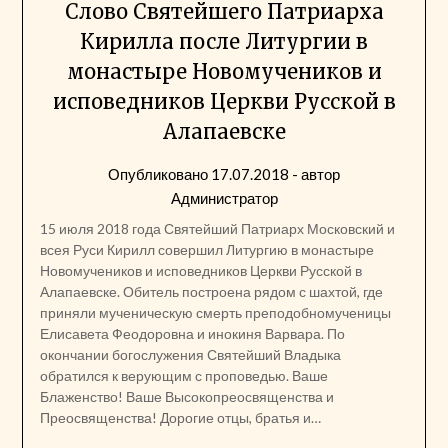
Слово Святейшего Патриарха
Кирилла после Литургии в
монастыре Новомучеников и
исповедников Церкви Русской в
Алапаевске
Опубликовано
17.07.2018
- автор
Администратор
15 июля 2018 года Святейший Патриарх Московский и
всея Руси Кирилл совершил Литургию в монастыре
Новомучеников и исповедников Церкви Русской в
Алапаевске. Обитель построена рядом с шахтой, где
приняли мученическую смерть преподобномученицы
Елисавета Феодоровна и инокиня Варвара. По
окончании богослужения Святейший Владыка
обратился к верующим с проповедью. Ваше
Блаженство! Ваше Высокопреосвященства и
Преосвященства! Дорогие отцы, братья и…