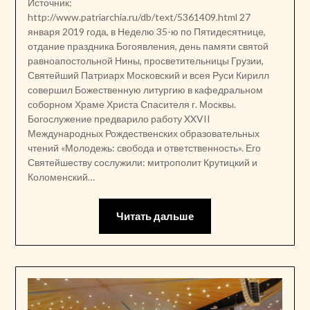
Источник:
http://www.patriarchia.ru/db/text/5361409.html 27
января 2019 года, в Неделю 35-ю по Пятидесятнице,
отдание праздника Богоявления, день памяти святой
равноапостольной Нины, просветительницы Грузии,
Святейший Патриарх Московский и всея Руси Кирилл
совершил Божественную литургию в кафедральном
соборном Храме Христа Спасителя г. Москвы.
Богослужение предварило работу XXVII
Международных Рождественских образовательных
чтений «Молодежь: свобода и ответственность». Его
Святейшеству сослужили: митрополит Крутицкий и
Коломенский…
Читать дальше