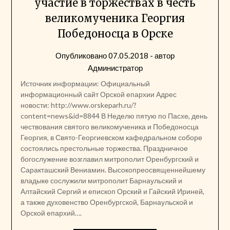
участие в торжествах в честь
великомученика Георгия
Победоносца в Орске
Опубликовано
07.05.2018
- автор
Администратор
Источник информации: Официальный
информационный сайт Орской епархии Адрес
новости: http://www.orskeparh.ru/?
content=news&id=8844 В Неделю пятую по Пасхе, день
чествования святого великомученика и Победоносца
Георгия, в Свято-Георгиевском кафедральном соборе
состоялись престольные торжества. Праздничное
богослужение возглавил митрополит Оренбургский и
Саракташский Вениамин. Высокопреосвященнейшему
владыке сослужили митрополит Барнаульский и
Алтайский Сергий и епископ Орский и Гайский Ириней,
а также духовенство Оренбургской, Барнаульской и
Орской епархий….