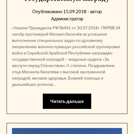
Опубликовано
15.09.2018
- автор
Администратор
«Указом Президента РФ №461 от 30.07.2018г. ПКРВВ 34
омсбр протоиерей Михаил Киселёв за успешное
выполнение специальных задач по духовному
окормлению военнослужащих российской группировки
войск в Сирийской Арабской Республике награждён
государственной наградой – медалью ордена «За
заслуги перед Отечеством» II степени. Поздравляем
отца Михаила Киселёва с высокой заслуженной
наградой, желаем здоровья, Божией помощи и
дальнейших успехов…
Читать дальше