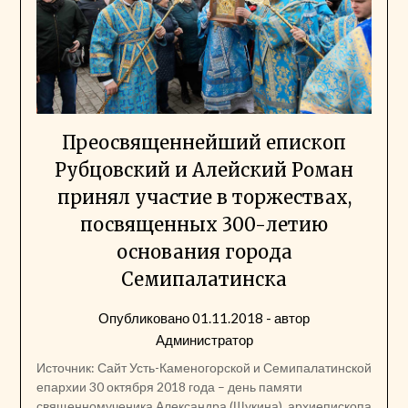
Преосвященнейший епископ
Рубцовский и Алейский Роман
принял участие в торжествах,
посвященных 300-летию
основания города
Семипалатинска
Опубликовано
01.11.2018
- автор
Администратор
Источник: Сайт Усть-Каменогорской и Семипалатинской
епархии 30 октября 2018 года – день памяти
священномученика Александра (Щукина), архиепископа