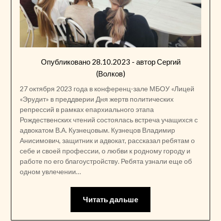
Опубликовано
28.10.2023
- автор
Сергий
(Волков)
27 октября 2023 года в конференц-зале МБОУ «Лицей
«Эрудит» в преддверии Дня жертв политических
репрессий в рамках епархиального этапа
Рождественских чтений состоялась встреча учащихся с
адвокатом В.А. Кузнецовым. Кузнецов Владимир
Анисимович, защитник и адвокат, рассказал ребятам о
себе и своей профессии, о любви к родному городу и
работе по его благоустройству. Ребята узнали еще об
одном увлечении…
Читать дальше