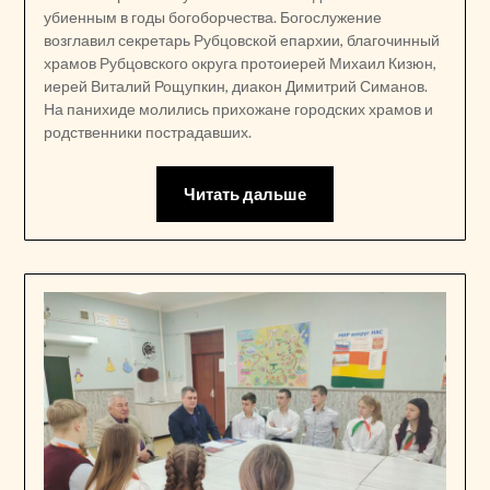
убиенным в годы богоборчества. Богослужение
возглавил секретарь Рубцовской епархии, благочинный
храмов Рубцовского округа протоиерей Михаил Кизюн,
иерей Виталий Рощупкин, диакон Димитрий Симанов.
На панихиде молились прихожане городских храмов и
родственники пострадавших.
Читать дальше