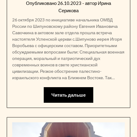
Опубликовано
26.10.2023
- автор
Ирина
Серикова
26 октября 2023 по инициативе начальника ОМВД
России по Шипуновскому району Евгения Ивановича
Савочкина в актовом зале отдела прошла встреча
настоятеля Успенской церкви с.Шипуново иерея Игоря
Воробьева с офицерским составом. Приоритетными
обсуждаемыми вопросами были: Специальная военная
операция, моральный и патриотический дух
современных воинов в свете христианской
цивилизации. Резкое обострение палестино-
израильского конфликта на Ближнем Востоке. Так…
Читать дальше