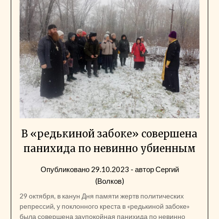
В «редькиной забоке» совершена
панихида по невинно убиенным
Опубликовано
29.10.2023
- автор
Сергий
(Волков)
29 октября, в канун Дня памяти жертв политических
репрессий, у поклонного креста в «редькиной забоке»
была совершена заупокойная панихида по невинно