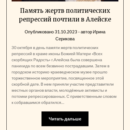
Память жертв политических
репрессий почтили в Алейске
Опубликовано
31.10.2023
- автор
Ирина
Серикова
30 октября в день памяти жертв политических
репрессий в храме иконы Божией Матери «Всех
скорбящих Радость» г.Алейска была совершена
панихида по всем безвинно пострадавшим. Затем в
городском историко-краеведческом музее прошло
торжественное мероприятие, посвященное этой
скорбной дате. В нем приняли участие представители
местных органов власти, молодёжные активисты и
потомки репрессированных. С приветственным словом
к собравшимся обратился…
Читать дальше