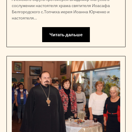
сослужении настоятеля храма святителя Иоасафа
Белгородского с.Топчиха иерея Иоанна Юрченко и
настоятеля…
Читать дальше