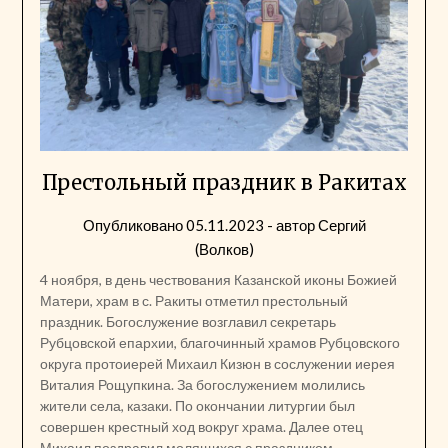
Престольный праздник в Ракитах
Опубликовано
05.11.2023
- автор
Сергий
(Волков)
4 ноября, в день чествования Казанской иконы Божией
Матери, храм в с. Ракиты отметил престольный
праздник. Богослужение возглавил секретарь
Рубцовской епархии, благочинный храмов Рубцовского
округа протоиерей Михаил Кизюн в сослужении иерея
Виталия Рощупкина. За богослужением молились
жители села, казаки. По окончании литургии был
совершен крестный ход вокруг храма. Далее отец
Михаил поздравил молящихся с праздником…