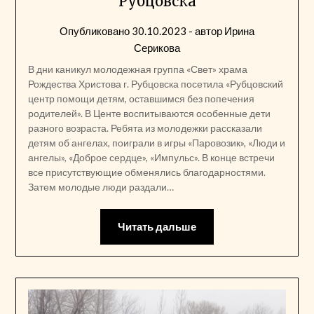
Рубцовска
Опубликовано
30.10.2023
- автор
Ирина
Серикова
В дни каникул молодежная группа «Свет» храма
Рождества Христова г. Рубцовска посетила «Рубцовский
центр помощи детям, оставшимся без попечения
родителей». В Центе воспитываются особенные дети
разного возраста. Ребята из молодежки рассказали
детям об ангелах, поиграли в игры «Паровозик», «Люди и
ангелы», «Доброе сердце», «Импульс». В конце встречи
все присутствующие обменялись благодарностями.
Затем молодые люди раздали…
Читать дальше