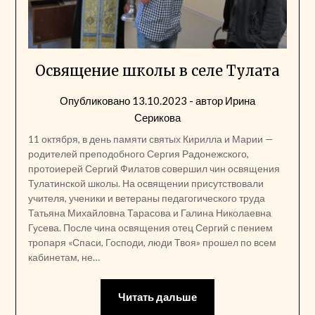
Освящение школы в селе Тулата
Опубликовано
13.10.2023
- автор
Ирина
Серикова
11 октября, в день памяти святых Кирилла и Марии —
родителей преподобного Сергия Радонежского,
протоиерей Сергий Филатов совершил чин освящения
Тулатинской школы. На освящении присутствовали
учителя, ученики и ветераны педагогического труда
Татьяна Михайловна Тарасова и Галина Николаевна
Гусева. После чина освящения отец Сергий с пением
тропаря «Спаси, Господи, люди Твоя» прошел по всем
кабинетам, не…
Читать дальше