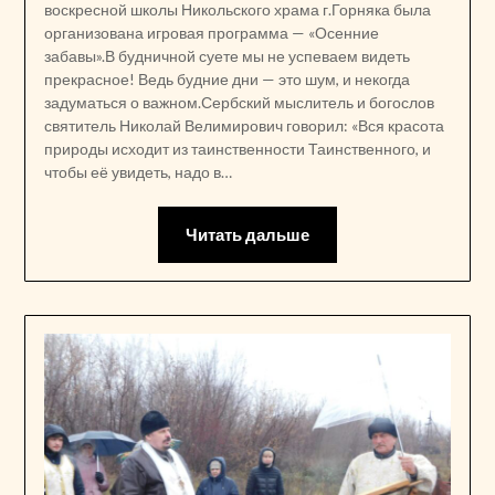
воскресной школы Никольского храма г.Горняка была
организована игровая программа — «Осенние
забавы».В будничной суете мы не успеваем видеть
прекрасное! Ведь будние дни — это шум, и некогда
задуматься о важном.Сербский мыслитель и богослов
святитель Николай Велимирович говорил: «Вся красота
природы исходит из таинственности Таинственного, и
чтобы её увидеть, надо в…
Читать дальше