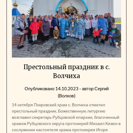
Престольный праздник в с.
Волчиха
Опубликовано
14.10.2023
- автор
Сергий
(Волков)
14 октября Покровский храм с. Волчиха отметил
престольный праздник. Божественную литургию
возглавил секретарь Рубцовской епархии, благочинный
храмов Рубцовского округа протоиерей Михаил Кизюн в
сослужении настоятеля храма протоиерея Игоря