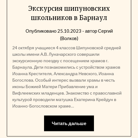
Экскурсия шипуновских
школьников в Барнаул
Опубликовано
25.10.2023
- автор
Сергий
(Волков)
24 октября учащиеся 4 классов Шипуновской средней
школы имени А.В. Луначарского совершили
экскурсионную поездку с посещением храмов г.
Барнаула. Дети познакомились с устройством храмов
Иоанна Крестителя, Александра Невского, Иоанна
Богослова. Особый интерес вызвали храмы в честь
иконы Божией Матери Прибавление ума и
Вифлеемских младенцев. Знакомство с православной
культурой проводили матушка Екатерина Крейдун в
Иоанно-Богословском храме…
Читать дальше