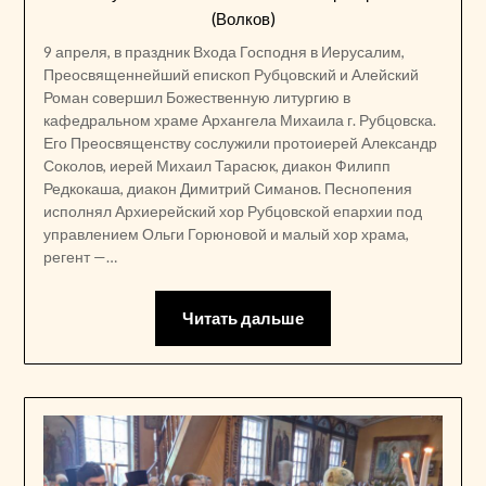
(Волков)
9 апреля, в праздник Входа Господня в Иерусалим,
Преосвященнейший епископ Рубцовский и Алейский
Роман совершил Божественную литургию в
кафедральном храме Архангела Михаила г. Рубцовска.
Его Преосвященству сослужили протоиерей Александр
Соколов, иерей Михаил Тарасюк, диакон Филипп
Редкокаша, диакон Димитрий Симанов. Песнопения
исполнял Архиерейский хор Рубцовской епархии под
управлением Ольги Горюновой и малый хор храма,
регент —…
Читать дальше