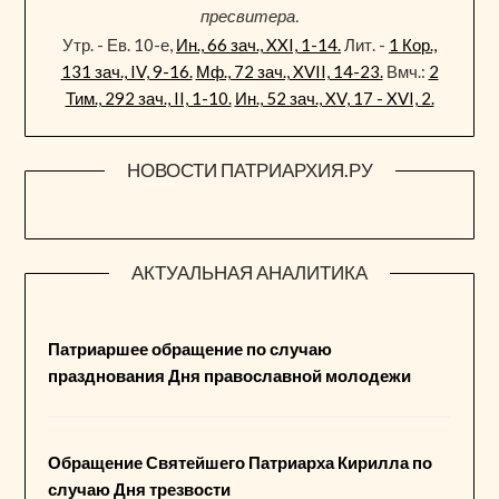
пресвитера.
Утр. - Ев. 10-е,
Ин., 66 зач., XXI, 1-14.
Лит. -
1 Кор.,
131 зач., IV, 9-16.
Мф., 72 зач., XVII, 14-23.
Вмч.:
2
Тим., 292 зач., II, 1-10.
Ин., 52 зач., XV, 17 - XVI, 2.
НОВОСТИ ПАТРИАРХИЯ.РУ
АКТУАЛЬНАЯ АНАЛИТИКА
Патриаршее обращение по случаю
празднования Дня православной молодежи
Обращение Святейшего Патриарха Кирилла по
случаю Дня трезвости