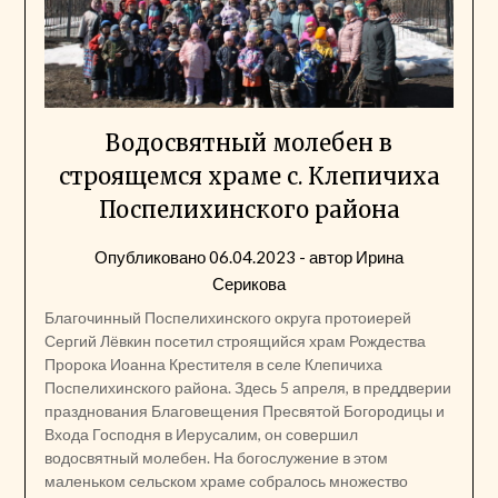
Водосвятный молебен в
строящемся храме с. Клепичиха
Поспелихинского района
Опубликовано
06.04.2023
- автор
Ирина
Серикова
Благочинный Поспелихинского округа протоиерей
Сергий Лёвкин посетил строящийся храм Рождества
Пророка Иоанна Крестителя в селе Клепичиха
Поспелихинского района. Здесь 5 апреля, в преддверии
празднования Благовещения Пресвятой Богородицы и
Входа Господня в Иерусалим, он совершил
водосвятный молебен. На богослужение в этом
маленьком сельском храме собралось множество