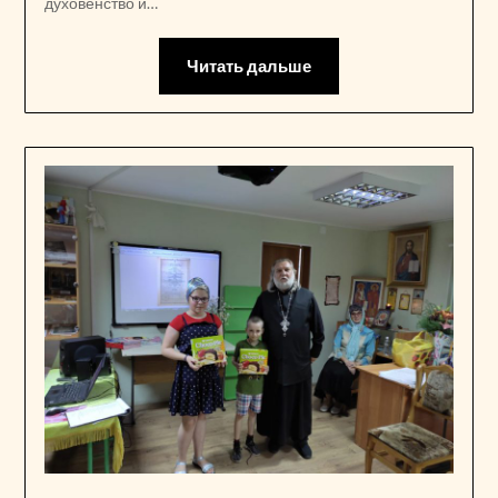
духовенство и…
Читать дальше