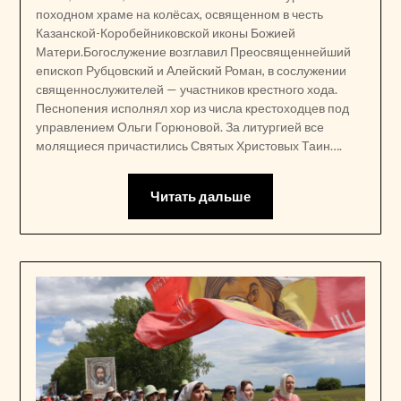
походном храме на колёсах, освященном в честь
Казанской-Коробейниковской иконы Божией
Матери.Богослужение возглавил Преосвященнейший
епископ Рубцовский и Алейский Роман, в сослужении
священнослужителей — участников крестного хода.
Песнопения исполнял хор из числа крестоходцев под
управлением Ольги Горюновой. За литургией все
молящиеся причастились Святых Христовых Таин….
Читать дальше