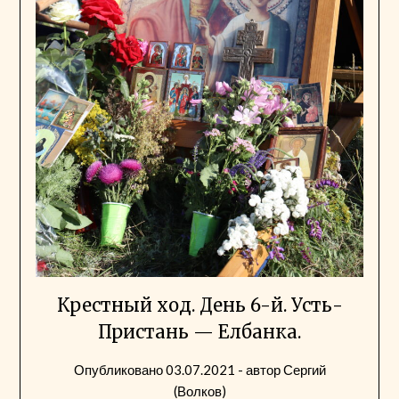
Крестный ход. День 6-й. Усть-
Пристань — Елбанка.
Опубликовано
03.07.2021
- автор
Сергий
(Волков)