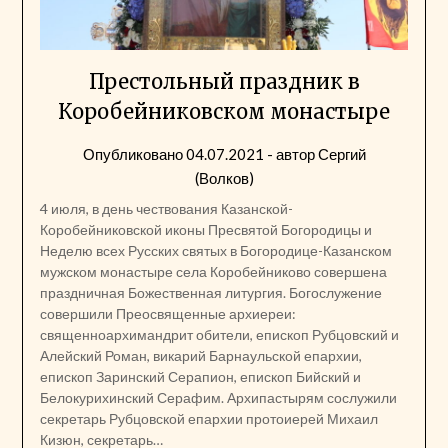
Престольный праздник в
Коробейниковском монастыре
Опубликовано
04.07.2021
- автор
Сергий
(Волков)
4 июля, в день чествования Казанской-
Коробейниковской иконы Пресвятой Богородицы и
Неделю всех Русских святых в Богородице-Казанском
мужском монастыре села Коробейниково совершена
праздничная Божественная литургия. Богослужение
совершили Преосвященные архиереи:
священноархимандрит обители, епископ Рубцовский и
Алейский Роман, викарий Барнаульской епархии,
епископ Заринский Серапион, епископ Бийский и
Белокурихинский Серафим. Архипастырям сослужили
секретарь Рубцовской епархии протоиерей Михаил
Кизюн, секретарь…