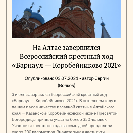
На Алтае завершился
Всероссийский крестный ход
«Барнаул — Коробейниково 2021»
Опубликовано
03.07.2021
- автор
Сергий
(Волков)
3 июля завершился Всероссийский крестный ход
«Барнаул — Коробейниково 2021». В нынешнем году в
пешем паломничестве к главной святыне Алтайского
края — Казанской-Коробейниковской иконе Пресвятой
Богородицы приняло участие более 350 человек.
Участники крестного хода за семь дней преодолели
около 200 километров. Значительная часть пути