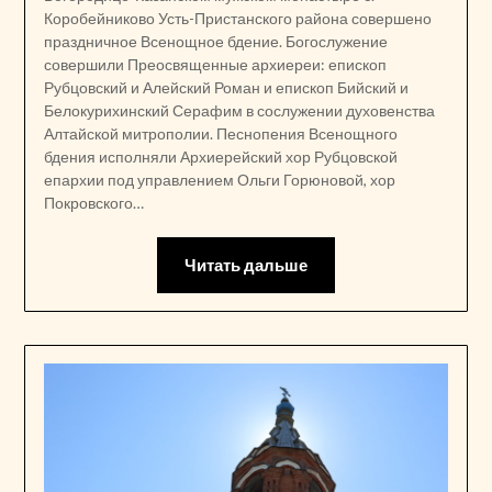
Коробейниково Усть-Пристанского района совершено
праздничное Всенощное бдение. Богослужение
совершили Преосвященные архиереи: епископ
Рубцовский и Алейский Роман и епископ Бийский и
Белокурихинский Серафим в сослужении духовенства
Алтайской митрополии. Песнопения Всенощного
бдения исполняли Архиерейский хор Рубцовской
епархии под управлением Ольги Горюновой, хор
Покровского…
Читать дальше