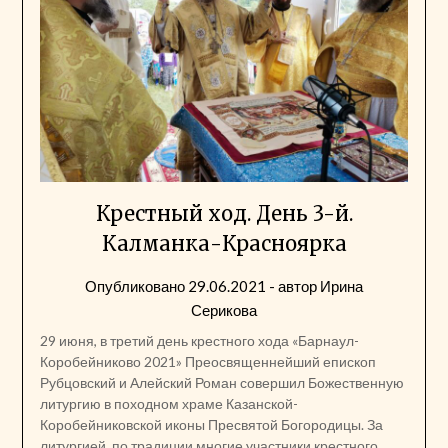
Крестный ход. День 3-й.
Калманка-Красноярка
Опубликовано
29.06.2021
- автор
Ирина
Серикова
29 июня, в третий день крестного хода «Барнаул-
Коробейниково 2021» Преосвященнейший епископ
Рубцовский и Алейский Роман совершил Божественную
литургию в походном храме Казанской-
Коробейниковской иконы Пресвятой Богородицы. За
литургией, по традиции многие участники крестного