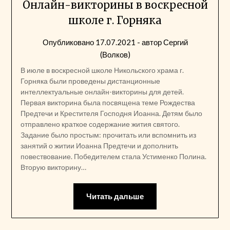
Онлайн-викторины в воскресной
школе г. Горняка
Опубликовано
17.07.2021
- автор
Сергий
(Волков)
В июле в воскресной школе Никольского храма г.
Горняка были проведены дистанционные
интеллектуальные онлайн-викторины для детей.
Первая викторина была посвящена теме Рождества
Предтечи и Крестителя Господня Иоанна. Детям было
отправлено краткое содержание жития святого.
Задание было простым: прочитать или вспомнить из
занятий о житии Иоанна Предтечи и дополнить
повествование. Победителем стала Устименко Полина.
Вторую викторину…
Читать дальше