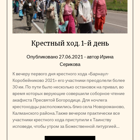
Крестный ход. 1-й день
Опубликовано
27.06.2021
- автор
Ирина
Серикова
К вечеру первого дня крестного хода «Барнаул-
Коробейниково 2021» его участники преодолели более
30 км. По пути было несколько остановок на привал, во
время которых верующие совершили соборное чтение
акафиста Пресвятой Богородице. Для ночлега
крестоходцы расположились близ села Новороманово,
Калманского района.Также вечером практически все
участники крестного хода приступили к Таинству
исповеди, чтобы утром за Божественной литургией…