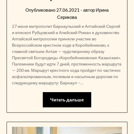
Опубликовано
27.06.2021
- автор
Ирина
Серикова
27 июня митрополит Барнаульский и Алтайский Сергий
и епископ Рубцовский и Алейский Роман и духовенство
Алтайской митрополии приняли участие во
Всероссийском крестном ходе в Коробейниково, к
главной святыне Алтая — чудотворному образу
Пресвятой Богородицы «Коробейниковская-Казанская».
Паломники будут идти 7 дней, протяженность маршрута
— 200 км. Маршрут крестного хода пройдет по частично
асфальтированным, полевым и насыпным дорогам по
следующему маршруту: Барнаул –…
Читать дальше