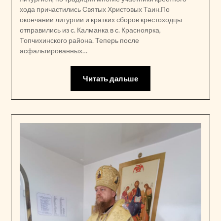
хода причастились Святых Христовых Таин.По
окончании литургии и кратких сборов крестоходцы
отправились из с. Калманка в с. Красноярка,
Топчихинского района. Теперь после
асфальтированных…
Читать дальше