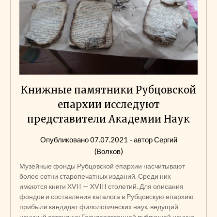
Книжные памятники Рубцовской
епархии исследуют
представители Академии Наук
Опубликовано
07.07.2021
- автор
Сергий
(Волков)
Музейные фонды Рубцовской епархии насчитывают
более сотни старопечатных изданий. Среди них
имеются книги XVII — XVIII столетий. Для описания
фондов и составления каталога в Рубцовскую епархию
прибыли кандидат филологических наук, ведущий
научный сотрудник Государственной публичной научно-