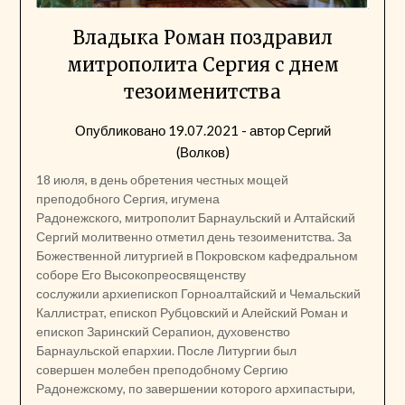
Владыка Роман поздравил
митрополита Сергия с днем
тезоименитства
Опубликовано
19.07.2021
- автор
Сергий
(Волков)
18 июля, в день обретения честных мощей
преподобного Сергия, игумена
Радонежского, митрополит Барнаульский и Алтайский
Сергий молитвенно отметил день тезоименитства. За
Божественной литургией в Покровском кафедральном
соборе Его Высокопреосвященству
сослужили архиепископ Горноалтайский и Чемальский
Каллистрат, епископ Рубцовский и Алейский Роман и
епископ Заринский Серапион, духовенство
Барнаульской епархии. После Литургии был
совершен молебен преподобному Сергию
Радонежскому, по завершении которого архипастыри,