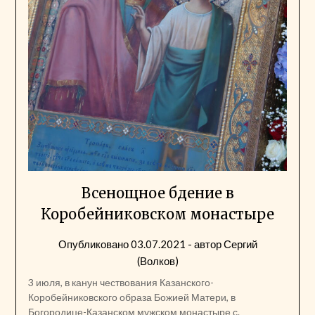
Всенощное бдение в
Коробейниковском монастыре
Опубликовано
03.07.2021
- автор
Сергий
(Волков)
3 июля, в канун чествования Казанского-
Коробейниковского образа Божией Матери, в
Богородице-Казанском мужском монастыре с.