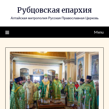
Skip
Рубцовская епархия
to
content
Алтайская митрополия Русская Православная Церковь
Menu