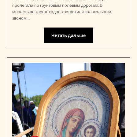
пролегала по грунтовым полевым дорогам. В
монастыре крестоходцев встретили колокольным
звоном…
Читать дальше