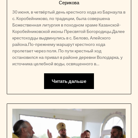
Серикова
30 июня, в четвёртый день крестного хода из Барнаула в
с. Коробейниково, по традиции, была совершена
Божественная литургия в походном храме Казанской-
Коробейниковской иконы Пресвятой Богородицы.Далее
крестоходцы выдвинулись в с. Белово, Алейского
района.По-прежнему маршрут крестного хода
пролетает через поля. По пути крестный ход
остановился на привал в районе деревни Володарка, у
источника целебной воды, освященного в…
Читать дальше