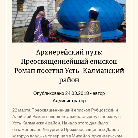
Архиерейский путь:
Преосвященнейший епископ
Роман посетил Усть-Калманский
район
Опубликовано
24.03.2018
- автор
Администратор
22 марта Преосвященнейший епископ Рубцовский и
Алейский Роман совершил архипастырскую поездку в
Усть-Калманский район. Начало этого дня было
ознаменовано Литургией Преждеосвященных Даров,
которую владыка совершил в Михайло-Архангельском