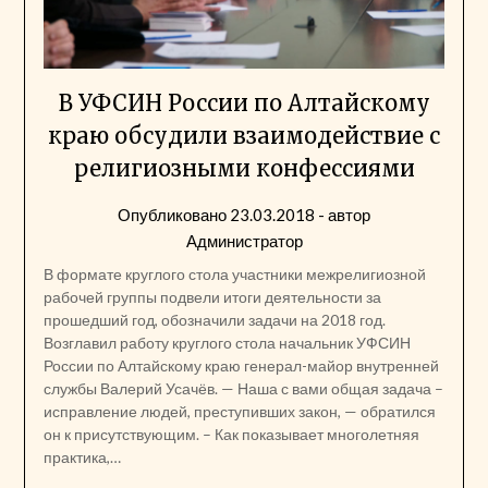
В УФСИН России по Алтайскому
краю обсудили взаимодействие с
религиозными конфессиями
Опубликовано
23.03.2018
- автор
Администратор
В формате круглого стола участники межрелигиозной
рабочей группы подвели итоги деятельности за
прошедший год, обозначили задачи на 2018 год.
Возглавил работу круглого стола начальник УФСИН
России по Алтайскому краю генерал-майор внутренней
службы Валерий Усачёв. — Наша с вами общая задача –
исправление людей, преступивших закон, — обратился
он к присутствующим. – Как показывает многолетняя
практика,…