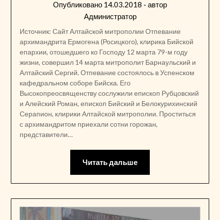
Опубликовано
14.03.2018
- автор
Администратор
Источник: Сайт Алтайской митрополии Отпевание
архимандрита Ермогена (Росицкого), клирика Бийской
епархии, отошедшего ко Господу 12 марта 79-м году
жизни, совершил 14 марта митрополит Барнаульский и
Алтайский Сергий. Отпевание состоялось в Успенском
кафедральном соборе Бийска. Его
Высокопреосвященству сослужили епископ Рубцовский
и Алейский Роман, епископ Бийский и Белокурихинский
Серапион, клирики Алтайской митрополии. Проститься
с архимандритом приехали сотни горожан,
представители…
Читать дальше