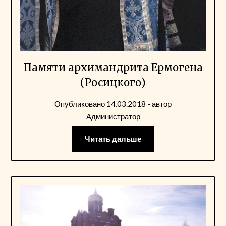
Памяти архимандрита Ермогена
(Росицкого)
Опубликовано
14.03.2018
- автор
Администратор
Читать дальше