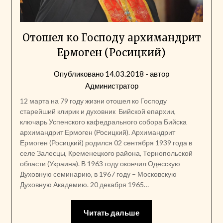
Отошел ко Господу архимандрит
Ермоген (Росицкий)
Опубликовано
14.03.2018
- автор
Администратор
12 марта на 79 году жизни отошел ко Господу
старейший клирик и духовник Бийской епархии,
ключарь Успенского кафедрального собора Бийска
архимандрит Ермоген (Росицкий). Архимандрит
Ермоген (Росицкий) родился 02 сентября 1939 года в
селе Залесцы, Кременецкого района, Тернопольской
области (Украина). В 1963 году окончил Одесскую
Духовную семинарию, в 1967 году – Московскую
Духовную Академию. 20 декабря 1965…
Читать дальше