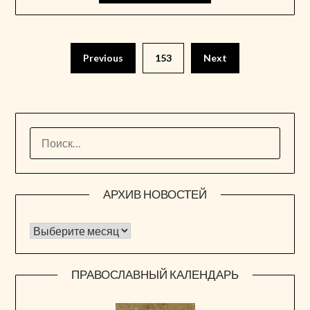
Пагинация
Previous
153
Next
записей
НАЙТИ:
АРХИВ НОВОСТЕЙ
Архив новостей
ПРАВОСЛАВНЫЙ КАЛЕНДАРЬ