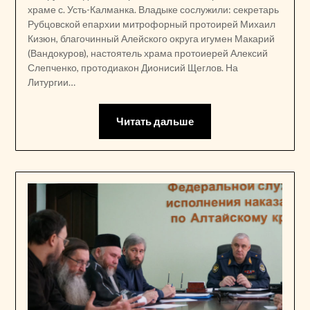
храме с. Усть-Калманка. Владыке сослужили: секретарь
Рубцовской епархии митрофорный протоирей Михаил
Кизюн, благочинный Алейского округа игумен Макарий
(Вандокуров), настоятель храма протоиерей Алексий
Слепченко, протодиакон Дионисий Щеглов. На
Литургии…
Читать дальше