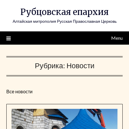
Skip
Рубцовская епархия
to
content
Алтайская митрополия Русская Православная Церковь
Menu
Рубрика:
Новости
Все новости