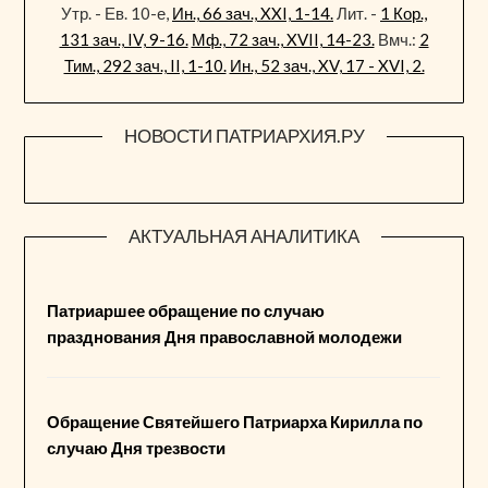
Утр. - Ев. 10-е,
Ин., 66 зач., XXI, 1-14.
Лит. -
1 Кор.,
131 зач., IV, 9-16.
Мф., 72 зач., XVII, 14-23.
Вмч.:
2
Тим., 292 зач., II, 1-10.
Ин., 52 зач., XV, 17 - XVI, 2.
НОВОСТИ ПАТРИАРХИЯ.РУ
АКТУАЛЬНАЯ АНАЛИТИКА
Патриаршее обращение по случаю
празднования Дня православной молодежи
Обращение Святейшего Патриарха Кирилла по
случаю Дня трезвости