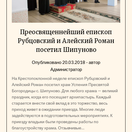
Преосвященнейший епископ
Рубцовский и Алейский Роман
посетил Шипуново
Опубликовано
20.03.2018
- автор
Администратор
На Крестопоклонной неделе епископ Рубцовский и
Алейский Роман посетил храм Успения Пресвятой
Богородицы с. Шипуново. Для любого храма — великий
праздник, когда его посещает архипастырь. Каждый
старается внести свой вклад в это торжество, весь
приход живет в ожидании приезда. Многие люди
задействуются в подготовительных мероприятиях. К
приезду владыки были проведены работы по
благоустройству храма. Отзывчивые…