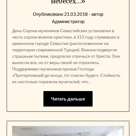
небесех…»
Опубликовано
21.03.2018
- автор
Администратор
День Сорока мучеников Севастийских установлен в
честь сорока воинов-христиан, в 313 году служивших в
армянском городе Севастии (расположенном на
территории современной Турции). Воинов подвергли
страшным пыткам, предлагая отречься от Христа. Они
вынесли все, но от веры своей не отреклись.
Поддерживал мучеников призыв Господа:
«Претерпевший до конца, тот спасен будет». Стойкость
их настолько поразила мучителей, что…
Читать дальше