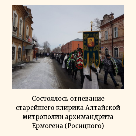
Состоялось отпевание
старейшего клирика Алтайской
митрополии архимандрита
Ермогена (Росицкого)