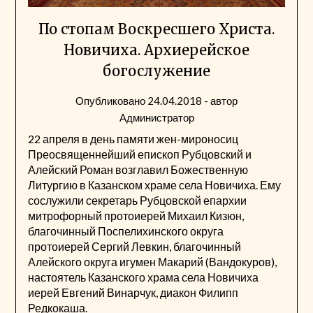
По стопам Воскресшего Христа.
Новичиха. Архиерейское
богослужение
Опубликовано
24.04.2018
- автор
Администратор
22 апреля в день памяти жен-мироносиц
Преосвященнейший епископ Рубцовский и
Алейский Роман возглавил Божественную
Литургию в Казанском храме села Новичиха. Ему
сослужили секретарь Рубцовской епархии
митрофорный протоиерей Михаил Кизюн,
благочинный Поспелихинского округа
протоиерей Сергий Левкин, благочинный
Алейского округа игумен Макарий (Вандокуров),
настоятель Казанского храма села Новичиха
иерей Евгений Винарчук, диакон Филипп
Редкокаша.