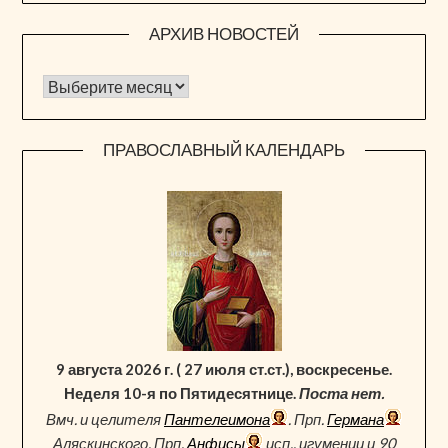
АРХИВ НОВОСТЕЙ
Архив новостей
ПРАВОСЛАВНЫЙ КАЛЕНДАРЬ
9 августа 2026 г. ( 27 июля ст.ст.), воскресенье.
Неделя 10-я по Пятидесятнице.
Поста нет.
Вмч. и целителя
Пантелеимона
. Прп.
Германа
Аляскинского. Прп.
Анфисы
исп., игумении и 90