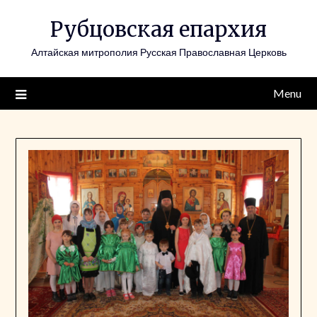
Skip
Рубцовская епархия
to
content
Алтайская митрополия Русская Православная Церковь
Menu