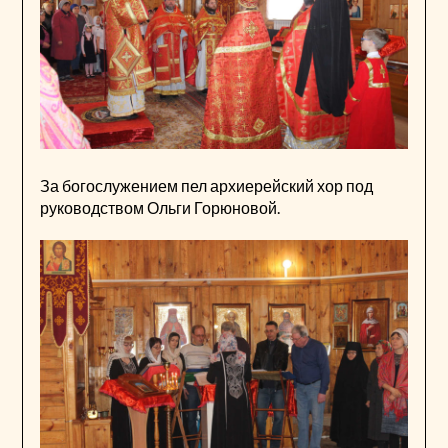
За богослужением пел архиерейский хор под
руководством Ольги Горюновой.