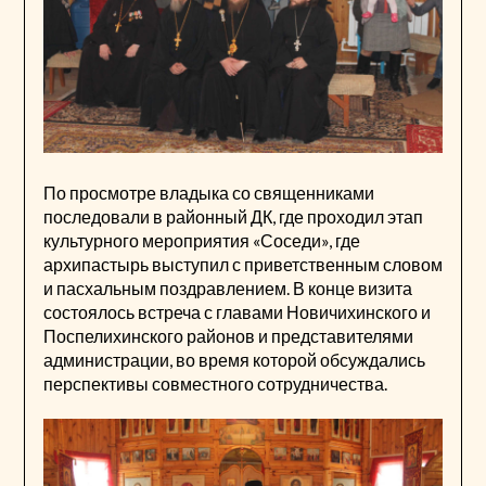
По просмотре владыка со священниками
последовали в районный ДК, где проходил этап
культурного мероприятия «Соседи», где
архипастырь выступил с приветственным словом
и пасхальным поздравлением. В конце визита
состоялось встреча с главами Новичихинского и
Поспелихинского районов и представителями
администрации, во время которой обсуждались
перспективы совместного сотрудничества.