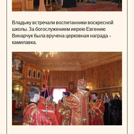
Владыку встречали воспитанники воскресной
школы. За богослужением иерею Евгению
Винарчук была вручена церковная награда –
камилавка.