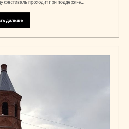
году фестиваль проходит при поддержке…
ать дальше