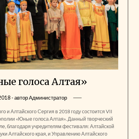
ые голоса Алтая»
2018
- автор
Администратор
 и Алтайского Сергия в 2018 году состоится VII
ополии «Юные голоса Алтая». Данный творческий
ле, благодаря учредителям фестиваля: Алтайской
уки Алтайского края, и Управлению Алтайского