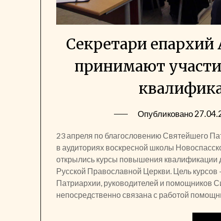
Секретари епархий
принимают участи
квалифика
Опубликовано
27.04.
23 апреля по благословению Святейшего Пат
в аудиториях воскресной школы Новоспасск
открылись курсы повышения квалификации 
Русской Православной Церкви. Цель курсов 
Патриархии, руководителей и помощников С
непосредственно связана с работой помощн