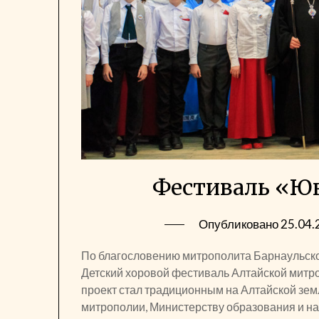
Фестиваль «Юн
Опубликовано
25.04.
По благословению митрополита Барнаульского
Детский хоровой фестиваль Алтайской митр
проект стал традиционным на Алтайской зем
митрополии, Министерству образования и на