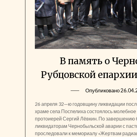
В память о Черн
Рубцовской епархи
Опубликовано
26.04.
26 апреля 32—ю годовщину ликвидации посл
храме села Поспелиха состоялось молебное 
протоиерей Сергий Лёвкин. По завершению 
ликвидаторам Чернобыльской аварии с паст
проследовали к мемориалу «Жертвам радиац