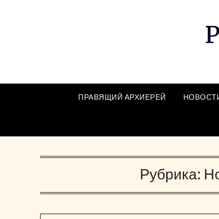
Skip
to
Р
content
ПРАВЯЩИЙ АРХИЕРЕЙ
НОВОСТ
Рубрика:
Н