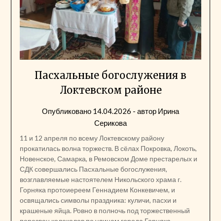
Пасхальные богослужения в
Локтевском районе
Опубликовано
14.04.2026
- автор
Ирина
Серикова
11 и 12 апреля по всему Локтевскому району
прокатилась волна торжеств. В сёлах Покровка, Локоть,
Новенское, Самарка, в Ремовском Доме престарелых и
СДК совершались Пасхальные богослужения,
возглавляемые настоятелем Никольского храма г.
Горняка протоиереем Геннадием Конкевичем, и
освящались символы праздника: куличи, пасхи и
крашеные яйца. Ровно в полночь под торжественный
перезвон колоколов по улицам города Горняка…