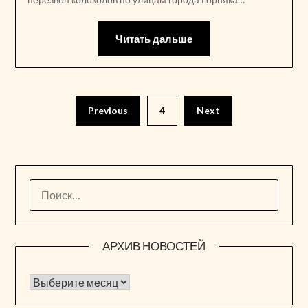
Читать дальше
Пагинация
Previous
4
Next
записей
НАЙТИ:
АРХИВ НОВОСТЕЙ
Архив новостей