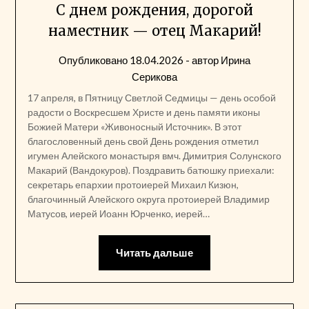
С днем рождения, дорогой
наместник — отец Макарий!
Опубликовано
18.04.2026
- автор
Ирина
Серикова
17 апреля, в Пятницу Светлой Седмицы — день особой
радости о Воскресшем Христе и день памяти иконы
Божией Матери «Живоносный Источник». В этот
благословенный день свой День рождения отметил
игумен Алейского монастыря вмч. Димитрия Солунского
Макарий (Вандокуров). Поздравить батюшку приехали:
секретарь епархии протоиерей Михаил Кизюн,
благочинный Алейского округа протоиерей Владимир
Матусов, иерей Иоанн Юрченко, иерей…
Читать дальше