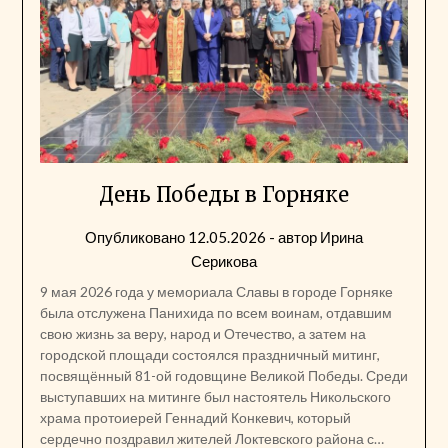
День Победы в Горняке
Опубликовано
12.05.2026
- автор
Ирина
Серикова
9 мая 2026 года у мемориала Славы в городе Горняке
была отслужена Панихида по всем воинам, отдавшим
свою жизнь за веру, народ и Отечество, а затем на
городской площади состоялся праздничный митинг,
посвящённый 81-ой годовщине Великой Победы. Среди
выступавших на митинге был настоятель Никольского
храма протоиерей Геннадий Конкевич, который
сердечно поздравил жителей Локтевского района с…