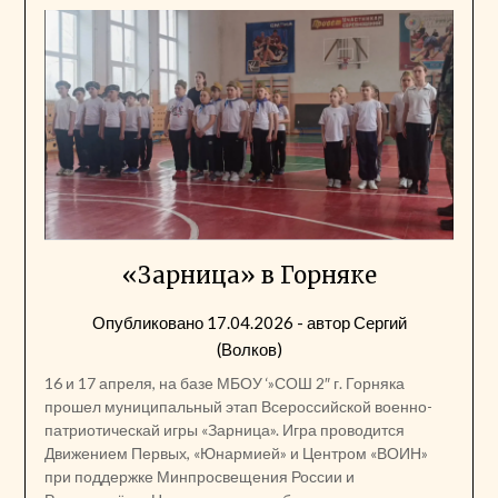
«Зарница» в Горняке
Опубликовано
17.04.2026
- автор
Сергий
(Волков)
16 и 17 апреля, на базе МБОУ ‘»СОШ 2″ г. Горняка
прошел муниципальный этап Всероссийской военно-
патриотическай игры «Зарница». Игра проводится
Движением Первых, «Юнармией» и Центром «ВОИН»
при поддержке Минпросвещения России и