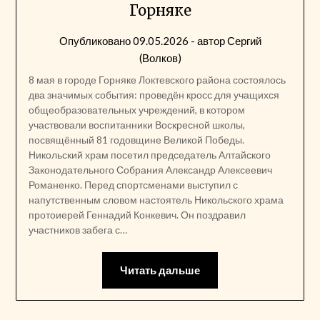
Горняке
Опубликовано
09.05.2026
- автор
Сергий
(Волков)
8 мая в городе Горняке Локтевского района состоялось
два значимых события: проведён кросс для учащихся
общеобразовательных учреждений, в котором
участвовали воспитанники Воскресной школы,
посвящённый 81 годовщине Великой Победы.
Никольский храм посетил председатель Алтайского
Законодательного Собрания Александр Алексеевич
Романенко. Перед спортсменами выступил с
напутственным словом настоятель Никольского храма
протоиерей Геннадий Конкевич. Он поздравил
участников забега с…
Читать дальше