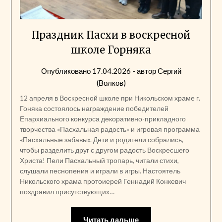
Праздник Пасхи в воскресной
школе Горняка
Опубликовано
17.04.2026
- автор
Сергий
(Волков)
12 апреля в Воскресной школе при Никольском храме г.
Гоняка состоялось награждение победителей
Епархиального конкурса декоративно-прикладного
творчества «Пасхальная радость» и игровая программа
«Пасхальные забавы». Дети и родители собрались,
чтобы разделить друг с другом радость Воскресшего
Христа! Пели Пасхальный тропарь, читали стихи,
слушали песнопения и играли в игры. Настоятель
Никольского храма протоиерей Геннадий Конкевич
поздравил присутствующих…
Читать дальше