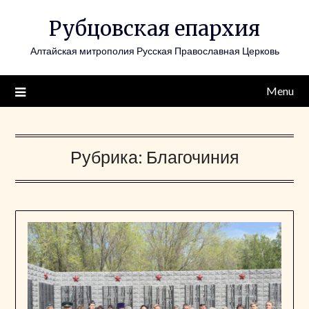
Skip
Рубцовская епархия
to
content
Алтайская митрополия Русская Православная Церковь
Menu
Рубрика:
Благочиния