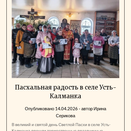
Пасхальная радость в селе Усть-
Калманка
Опубликовано
14.04.2026
- автор
Ирина
Серикова
В великий и святой день Светлой Пасхи в селе Усть-
Калманка прошли торжественные праздничные