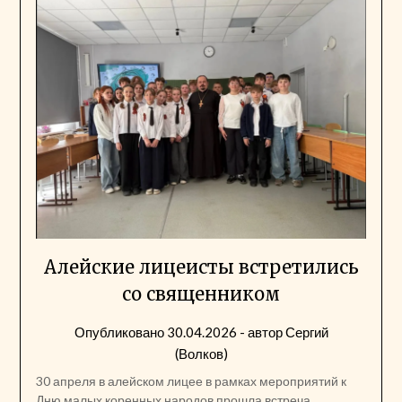
Алейские лицеисты встретились
со священником
Опубликовано
30.04.2026
- автор
Сергий
(Волков)
30 апреля в алейском лицее в рамках мероприятий к
Дню малых коренных народов прошла встреча