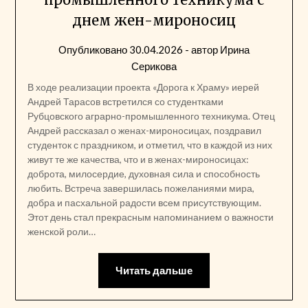
днем жен-мироносиц
Опубликовано
30.04.2026
- автор
Ирина
Серикова
В ходе реализации проекта «Дорога к Храму» иерей
Андрей Тарасов встретился со студентками
Рубцовского аграрно-промышленного техникума. Отец
Андрей рассказал о женах-мироносицах, поздравил
студенток с праздником, и отметил, что в каждой из них
живут те же качества, что и в женах-мироносицах:
доброта, милосердие, духовная сила и способность
любить. Встреча завершилась пожеланиями мира,
добра и пасхальной радости всем присутствующим.
Этот день стал прекрасным напоминанием о важности
женской роли…
Читать дальше