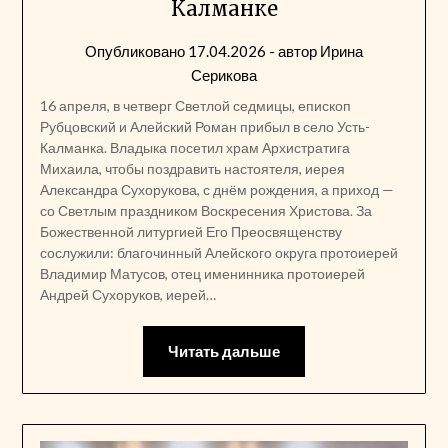
Калманке
Опубликовано
17.04.2026
- автор
Ирина
Серикова
16 апреля, в четверг Светлой седмицы, епископ
Рубцовский и Алейский Роман прибыл в село Усть-
Калманка. Владыка посетил храм Архистратига
Михаила, чтобы поздравить настоятеля, иерея
Александра Сухорукова, с днём рождения, а приход —
со Светлым праздником Воскресения Христова. За
Божественной литургией Его Преосвященству
сослужили: благочинный Алейского округа протоиерей
Владимир Матусов, отец именинника протоиерей
Андрей Сухоруков, иерей…
Читать дальше