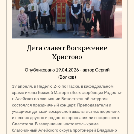
Дети славят Воскресение
Христово
Опубликовано
19.04.2026
- автор
Сергий
(Волков)
19 апреля, в Неделю 2-ю по Пасхе, в кафедральном
храме иконы Божией Матери «Всех скорбящих Радость»
г. Алейска» по окончании Божественной литургии
состоялся праздничный концерт. Преподаватели и
учащиеся детской воскресной школы в стихотворениях
и песнях дружно и радостно прославляли воскресшего
Спасителя. В завершении настоятель храма,
благочинный Алейского округа протоиерей Владимир