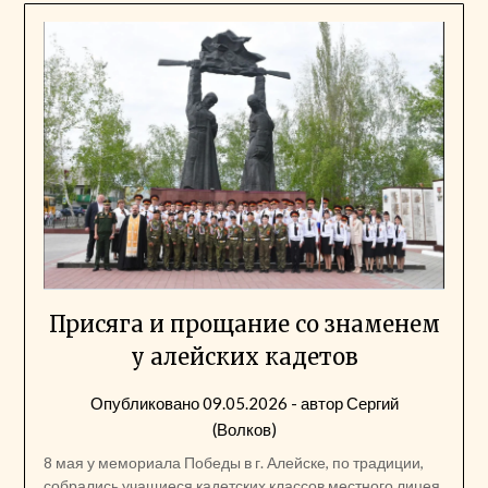
Присяга и прощание со знаменем
у алейских кадетов
Опубликовано
09.05.2026
- автор
Сергий
(Волков)
8 мая у мемориала Победы в г. Алейске, по традиции,
собрались учащиеся кадетских классов местного лицея,