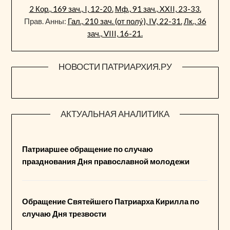
2 Кор., 169 зач., I, 12-20.
Мф., 91 зач., XXII, 23-33.
Прав. Анны:
Гал., 210 зач. (от полу́), IV, 22-31.
Лк., 36
зач., VIII, 16-21.
НОВОСТИ ПАТРИАРХИЯ.РУ
АКТУАЛЬНАЯ АНАЛИТИКА
Патриаршее обращение по случаю
празднования Дня православной молодежи
Обращение Святейшего Патриарха Кирилла по
случаю Дня трезвости