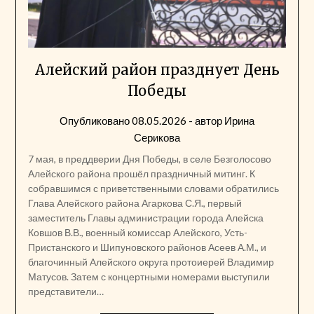
Алейский район празднует День
Победы
Опубликовано
08.05.2026
- автор
Ирина
Серикова
7 мая, в преддверии Дня Победы, в селе Безголосово
Алейского района прошёл праздничный митинг. К
собравшимся с приветственными словами обратились
Глава Алейского района Агаркова С.Я., первый
заместитель Главы администрации города Алейска
Ковшов В.В., военный комиссар Алейского, Усть-
Пристанского и Шипуновского районов Асеев А.М., и
благочинный Алейского округа протоиерей Владимир
Матусов. Затем с концертными номерами выступили
представители…