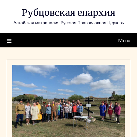
Skip
Рубцовская епархия
to
content
Алтайская митрополия Русская Православная Церковь
Menu