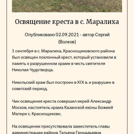
Освящение креста в с. Маралиха
Опубликовано
02.09.2021
- автор
Сергий
(Волков)
1 сентября в с. Маралиха, Краснощековского района
был освящен поклонный крест, который установили в
память о разрушенном храме в честь святителя
Николая Чудотворца.
Никольский храм был построен в XIX в. и разрушен в
советский период.
Чин освящения креста совершил иерей Александр
Москов, настоятель храма Казанской иконы Божией
Матери с. Краснощеково.
На освящении присутствовала заместитель главы
администрации района Татьяна Геннадьевна