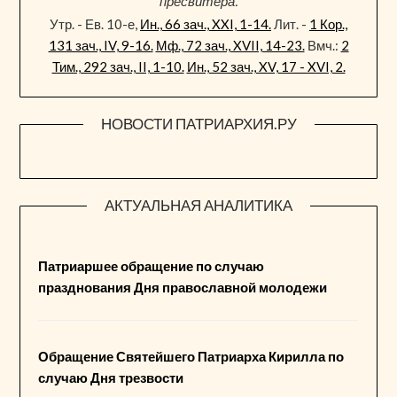
пресвитера.
Утр. - Ев. 10-е,
Ин., 66 зач., XXI, 1-14.
Лит. -
1 Кор.,
131 зач., IV, 9-16.
Мф., 72 зач., XVII, 14-23.
Вмч.:
2
Тим., 292 зач., II, 1-10.
Ин., 52 зач., XV, 17 - XVI, 2.
НОВОСТИ ПАТРИАРХИЯ.РУ
АКТУАЛЬНАЯ АНАЛИТИКА
Патриаршее обращение по случаю
празднования Дня православной молодежи
Обращение Святейшего Патриарха Кирилла по
случаю Дня трезвости