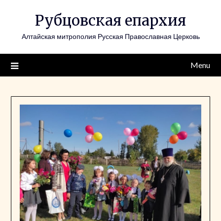
Skip
Рубцовская епархия
to
content
Алтайская митрополия Русская Православная Церковь
Menu