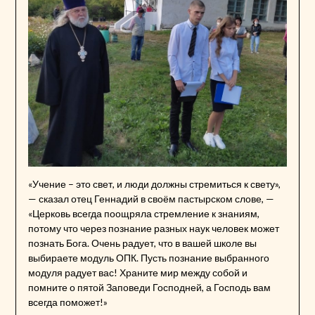
«Учение – это свет, и люди должны стремиться к свету»,
— сказал отец Геннадий в своём пастырском слове, —
«Церковь всегда поощряла стремление к знаниям,
потому что через познание разных наук человек может
познать Бога. Очень радует, что в вашей школе вы
выбираете модуль ОПК. Пусть познание выбранного
модуля радует вас! Храните мир между собой и
помните о пятой Заповеди Господней, а Господь вам
всегда поможет!»