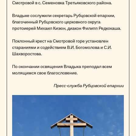
Смотровой в с. Семеновка Третьяковского района.
Владыке сослужили секретарь Рубцовской епархии,
благочинный Рубцовского церковного округа
протоиерей Михаил Кизюн, диакон Филипп Редкокаша.
Поклонный крест на Смотровой горе установлен
стараниями и содействием В.И. Богомолова и С.И.
Шахворостова.
По окончании освящения Владыка преподал всем
молящимся свое благословение.
Пресс-служба Рубцовской епархии