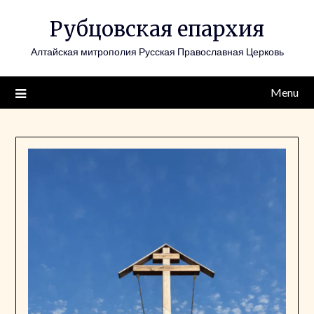
Skip
Рубцовская епархия
to
content
Алтайская митрополия Русская Православная Церковь
Menu