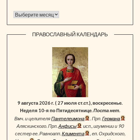
Архив новостей
ПРАВОСЛАВНЫЙ КАЛЕНДАРЬ
9 августа 2026 г. ( 27 июля ст.ст.), воскресенье.
Неделя 10-я по Пятидесятнице.
Поста нет.
Вмч. и целителя
Пантелеимона
. Прп.
Германа
Аляскинского. Прп.
Анфисы
исп., игумении и 90
сестер ее. Равноапп.
Климента
, еп. Охридского,