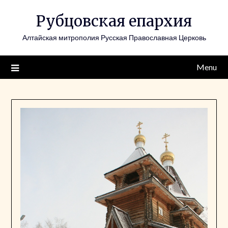
Skip
Рубцовская епархия
to
content
Алтайская митрополия Русская Православная Церковь
Menu