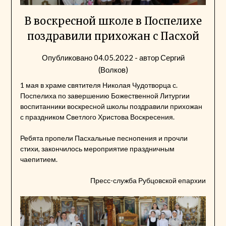
В воскресной школе в Поспелихе
поздравили прихожан с Пасхой
Опубликовано
04.05.2022
- автор
Сергий
(Волков)
1 мая в храме святителя Николая Чудотворца с.
Поспелиха по завершению Божественной Литургии
воспитанники воскресной школы поздравили прихожан
с праздником Светлого Христова Воскресения.
Ребята пропели Пасхальные песнопения и прочли
стихи, закончилось мероприятие праздничным
чаепитием.
Пресс-служба Рубцовской епархии