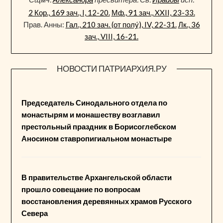
2 Кор., 169 зач., I, 12-20.
Мф., 91 зач., XXII, 23-33.
Прав. Анны:
Гал., 210 зач. (от полу́), IV, 22-31.
Лк., 36
зач., VIII, 16-21.
НОВОСТИ ПАТРИАРХИЯ.РУ
Председатель Синодального отдела по
монастырям и монашеству возглавил
престольный праздник в Борисоглебском
Аносином ставропигиальном монастыре
В правительстве Архангельской области
прошло совещание по вопросам
восстановления деревянных храмов Русского
Севера