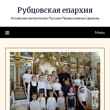
Skip
Рубцовская епархия
to
content
Алтайская митрополия Русская Православная Церковь
Menu