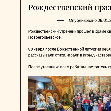
Рождественский праз
Опубликовано
08.01.
Рождественский утренник прошёл в храме с
Новоегорьевское.
8 января после Божественной литургии ребя
рассказывали стихи, играли в игры, участво
После утренника всем ребятам настоятель х