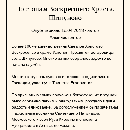
По стопам Воскресшего Христа.
Шипуново
Опубликовано
16.04.2018
- автор
Администратор
Более 100 человек встретили Светлое Христово
Воскресенье в храме Успения Пресвятой Богородицы
села Шипуново. Многие из них собрались задолго до
начала службы.
Многие в эту ночь духовно и телесно соединились с
Господом, участвуя в Таинстве Евхаристии.
По признанию самих прихожан, богослужение в эту ночь
было особенно лёгким и благодатным, рождало в душе
радость и ликование. За богослужением были зачитаны
Пасхальные послания Святейшего Патриарха
Московского и всея Руси Кирилла и епископа
Рубцовского и Алейского Романа.