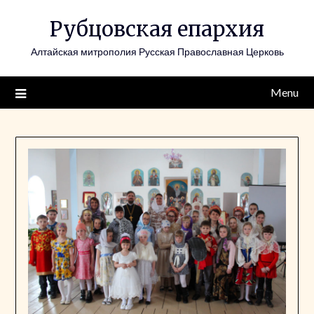
Skip
Рубцовская епархия
to
content
Алтайская митрополия Русская Православная Церковь
Menu