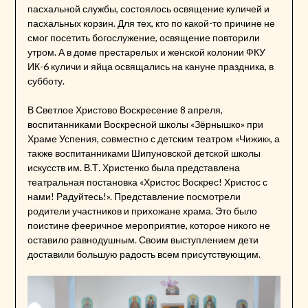
пасхальной службы, состоялось освящение куличей и
пасхальных корзин. Для тех, кто по какой-то причине не
смог посетить богослужение, освящение повторили
утром. А в доме престарелых и женской колонии ФКУ
ИК-6 куличи и яйца освящались на кануне праздника, в
субботу.
В Светлое Христово Воскресение 8 апреля,
воспитанниками Воскресной школы «Зёрнышко» при
Храме Успения, совместно с детским театром «Чижик», а
также воспитанниками Шипуновской детской школы
искусств им. В.Т. Христенко была представлена
театральная постановка «Христос Воскрес! Христос с
нами! Радуйтесь!». Представление посмотрели
родители участников и прихожане храма. Это было
поистине фееричное мероприятие, которое никого не
оставило равнодушным. Своим выступлением дети
доставили большую радость всем присутствующим.