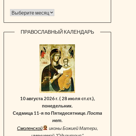
Архив новостей
ПРАВОСЛАВНЫЙ КАЛЕНДАРЬ
10 августа 2026 г. ( 28 июля ст.ст.),
понедельник.
Седмица 11-я по Пятидесятнице.
Поста
нет.
Смоленской
иконы Божией Матери,
именуемой "Одигитрия"