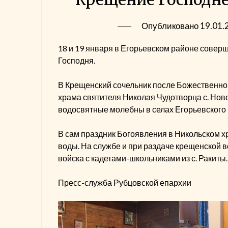
Опубликовано
19.01.
18 и 19 января в Егорьевском районе сове
Господня.
В Крещенский сочельник после Божественно
храма святителя Николая Чудотворца с. Но
водосвятные молебны в селах Егорьевского 
В сам праздник Богоявления в Никольском 
воды. На службе и при раздаче крещенской в
войска с кадетами-школьниками из с. Ракиты.
Пресс-служба Рубцовской епархии