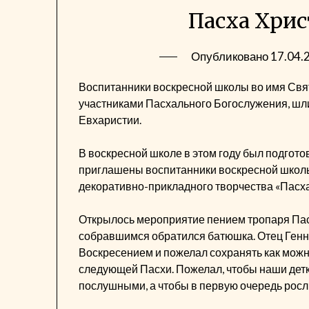
Пасха Хрис
Опубликовано
17.04.
Воспитанники воскресной школы во имя Свят
участниками Пасхального Богослужения, шли
Евхаристии.
В воскресной школе в этом году был подгото
приглашены воспитанники воскресной школы,
декоративно-прикладного творчества «Пасхал
Открылось мероприятие пением тропаря Пасх
собравшимся обратился батюшка. Отец Ген
Воскресением и пожелал сохранять как можн
следующей Пасхи. Пожелал, чтобы наши детк
послушными, а чтобы в первую очередь рос