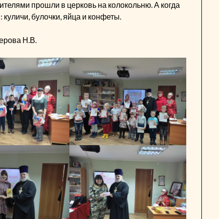
ителями прошли в церковь на колокольню. А когда
куличи, булочки, яйца и конфеты.
ерова Н.В.