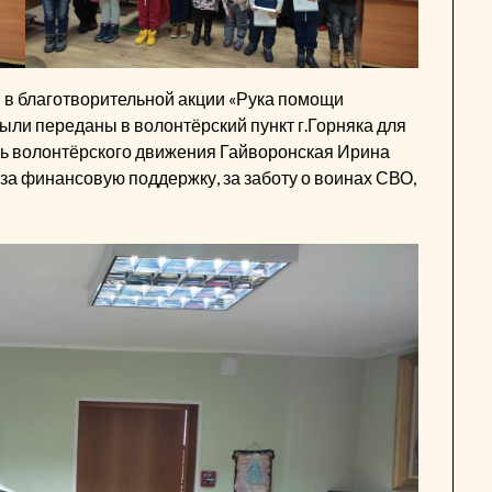
и в благотворительной акции «Рука помощи
были переданы в волонтёрский пункт г.Горняка для
ль волонтёрского движения Гайворонская Ирина
а финансовую поддержку, за заботу о воинах СВО,