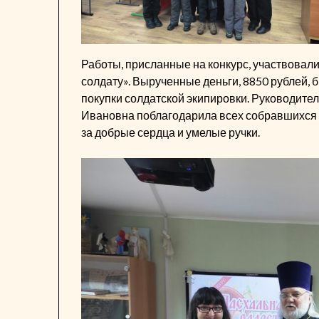
Работы, присланные на конкурс, участвовал
солдату». Вырученные деньги, 8850 рублей, 
покупки солдатской экипировки. Руководите
Ивановна поблагодарила всех собравшихся з
за добрые сердца и умелые ручки.