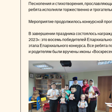
Песнопения и стихотворения, прославляющие
ребята исполняли торжественно и трогатель
Мероприятие продолжилось конкурсной прог
В завершении праздника состоялось награжд
2023»: это восемь победителей Епархиальног
этапа Епархиального конкурса. Все ребята 
и родителям были вручены иконы «Воскресе