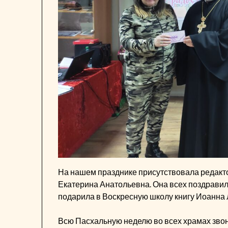
На нашем празднике присутствовала редакт
Екатерина Анатольевна. Она всех поздрави
подарила в Воскресную школу книгу Иоанна 
Всю Пасхальную неделю во всех храмах звон