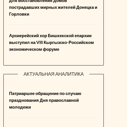
для восстановления домов
пострадавших мирных жителей Донецка и
Горловки
Архиерейский хор Бишкекской епархии
выступил на VIII Кыргызско-Российском
экономическом форуме
АКТУАЛЬНАЯ АНАЛИТИКА
Патриаршее обращение по случаю
празднования Дня православной
молодежи