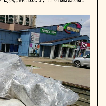
 Надежда Миллер. Статуя выполнена из бетона,