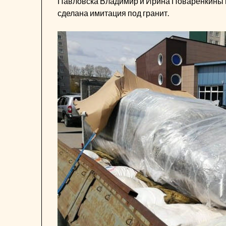
Павловска Владимир и Ирина Поваренкины и
сделана имитация под гранит.