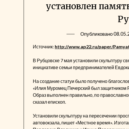
установлен памят
Ру
Опубликовано
08.05.
Источник:
http://www.ap22.ru/paper/Pamyat
В Рубцовске 7 мая установили скульптуру св
инициативе семьи предпринимателей Евдок
На создание статуи было получено благосло
«Илия Муромец Печерский был защитником Ро
Образ выполнен правильно, по православном
сказал епископ.
Установили скульптуру на пересечении прос
автовокзала, пишет «Местное время». Изгота