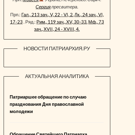
Сергия
пресвитера.
Прп.:
Гал., 213 зач., V, 22 - VI, 2.
Лк., 24 зач., VI,
17-23
. Ряд.:
Рим., 119 зач., XV, 30-33.
Мф., 73
зач., XVII, 24 - XVIII, 4.
НОВОСТИ ПАТРИАРХИЯ.РУ
АКТУАЛЬНАЯ АНАЛИТИКА
Патриаршее обращение по случаю
празднования Дня православной
молодежи
Обращение Святейшего Патриарха