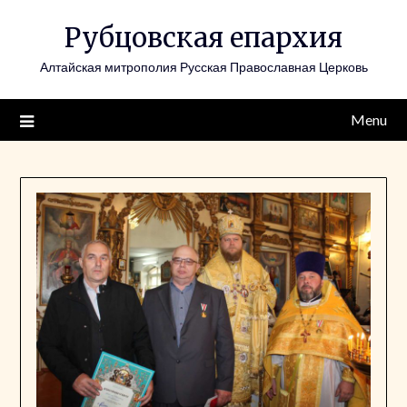
Skip
Рубцовская епархия
to
content
Алтайская митрополия Русская Православная Церковь
Menu