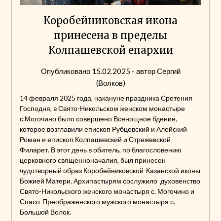
Коробейниковская икона
принесена в пределы
Колпашевской епархии
Опубликовано
15.02.2025
- автор
Сергий
(Волков)
14 февраля 2025 года, накануне праздника Сретения
Господня, в Свято-Никольском женском монастыре
с.Могочино было совершено Всенощное бдение,
которое возглавили епископ Рубцовский и Алейский
Роман и епископ Колпашевский и Стрежевской
Филарет. В этот день в обитель, по благословению
церковного священноначалия, был принесен
чудотворный образ Коробейниковской-Казанской иконы
Божией Матери. Архипастырям сослужило духовенство
Свято-Никольского женского монастыря с. Могочино и
Спасо-Преображенского мужского монастыря с.
Большой Волок.